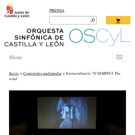
PRENSA
Search
for:
Ok
Menú
Toggle
navigati
Inicio
>
Contenidos multimedia
> Extraordinario 70 SEMINCI. The
wind