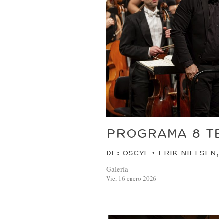
PROGRAMA 8 T
DE: OSCYL • ERIK NIELSEN
Galería
Vie, 16 enero 2026