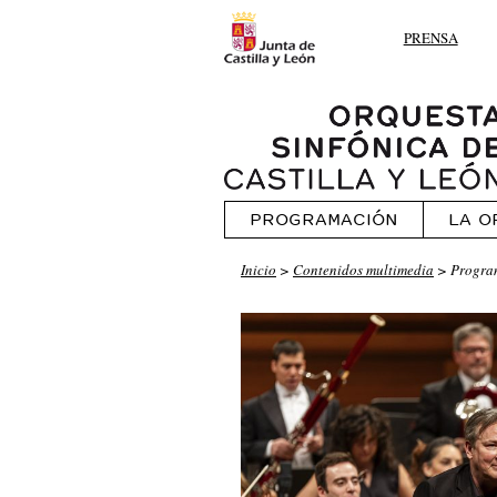
PRENSA
PROGRAMACIÓN
LA O
Inicio
>
Contenidos multimedia
> Progra