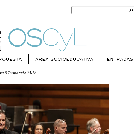
Search
for:
Ok
Oscyl
RQUESTA
ÁREA SOCIOEDUCATIVA
ENTRADAS
ma 8 Temporada 25-26