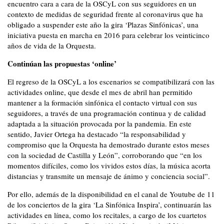
encuentro cara a cara de la OSCyL con sus seguidores en un
contexto de medidas de seguridad frente al coronavirus que ha
obligado a suspender este año la gira ‘Plazas Sinfónicas’, una
iniciativa puesta en marcha en 2016 para celebrar los veinticinco
años de vida de la Orquesta.
Continúan las propuestas ‘online’
El regreso de la OSCyL a los escenarios se compatibilizará con las
actividades online, que desde el mes de abril han permitido
mantener a la formación sinfónica el contacto virtual con sus
seguidores, a través de una programación continua y de calidad
adaptada a la situación provocada por la pandemia. En este
sentido, Javier Ortega ha destacado “la responsabilidad y
compromiso que la Orquesta ha demostrado durante estos meses
con la sociedad de Castilla y León”, corroborando que “en los
momentos difíciles, como los vividos estos días, la música acorta
distancias y transmite un mensaje de ánimo y conciencia social”.
Por ello, además de la disponibilidad en el canal de Youtube de 11
de los conciertos de la gira ‘La Sinfónica Inspira’, continuarán las
actividades en línea, como los recitales, a cargo de los cuartetos