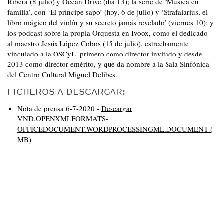
Ribera (8 julio) y Ocean Drive (día 13); la serie de ‘Música en
familia’, con ‘El príncipe sapo’ (hoy, 6 de julio) y ‘Strafalarius, el
libro mágico del violín y su secreto jamás revelado’ (viernes 10); y
los podcast sobre la propia Orquesta en Ivoox, como el dedicado
al maestro Jesús López Cobos (15 de julio), estrechamente
vinculado a la OSCyL, primero como director invitado y desde
2013 como director emérito, y que da nombre a la Sala Sinfónica
del Centro Cultural Miguel Delibes.
FICHEROS A DESCARGAR:
Nota de prensa 6-7-2020 -
Descargar
VND.OPENXMLFORMATS-
OFFICEDOCUMENT.WORDPROCESSINGML.DOCUMENT (
MB)