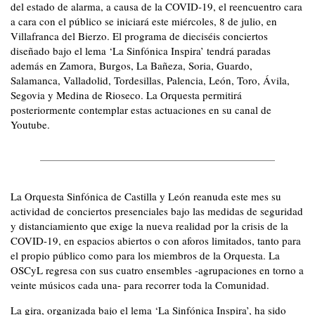
del estado de alarma, a causa de la COVID-19, el reencuentro cara
a cara con el público se iniciará este miércoles, 8 de julio, en
Villafranca del Bierzo. El programa de dieciséis conciertos
diseñado bajo el lema ‘La Sinfónica Inspira’ tendrá paradas
además en Zamora, Burgos, La Bañeza, Soria, Guardo,
Salamanca, Valladolid, Tordesillas, Palencia, León, Toro, Ávila,
Segovia y Medina de Rioseco. La Orquesta permitirá
posteriormente contemplar estas actuaciones en su canal de
Youtube.
La Orquesta Sinfónica de Castilla y León reanuda este mes su
actividad de conciertos presenciales bajo las medidas de seguridad
y distanciamiento que exige la nueva realidad por la crisis de la
COVID-19, en espacios abiertos o con aforos limitados, tanto para
el propio público como para los miembros de la Orquesta. La
OSCyL regresa con sus cuatro ensembles -agrupaciones en torno a
veinte músicos cada una- para recorrer toda la Comunidad.
La gira, organizada bajo el lema ‘La Sinfónica Inspira’, ha sido