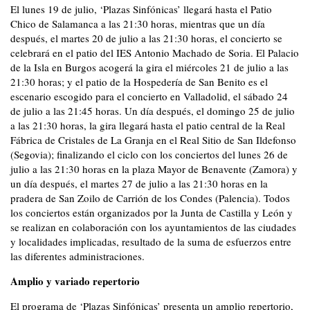
El lunes 19 de julio, ‘Plazas Sinfónicas’ llegará hasta el Patio
Chico de Salamanca a las 21:30 horas, mientras que un día
después, el martes 20 de julio a las 21:30 horas, el concierto se
celebrará en el patio del IES Antonio Machado de Soria. El Palacio
de la Isla en Burgos acogerá la gira el miércoles 21 de julio a las
21:30 horas; y el patio de la Hospedería de San Benito es el
escenario escogido para el concierto en Valladolid, el sábado 24
de julio a las 21:45 horas. Un día después, el domingo 25 de julio
a las 21:30 horas, la gira llegará hasta el patio central de la Real
Fábrica de Cristales de La Granja en el Real Sitio de San Ildefonso
(Segovia); finalizando el ciclo con los conciertos del lunes 26 de
julio a las 21:30 horas en la plaza Mayor de Benavente (Zamora) y
un día después, el martes 27 de julio a las 21:30 horas en la
pradera de San Zoilo de Carrión de los Condes (Palencia). Todos
los conciertos están organizados por la Junta de Castilla y León y
se realizan en colaboración con los ayuntamientos de las ciudades
y localidades implicadas, resultado de la suma de esfuerzos entre
las diferentes administraciones.
Amplio y variado repertorio
El programa de ‘Plazas Sinfónicas’ presenta un amplio repertorio,