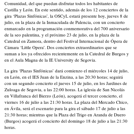
Comunidad, del que puedan disfrutar todos los habitantes de
Castilla y León. En este sentido, además de los 12 conciertos de la
gira ‘Plazas Sinfónicas’, la OSCyL estará presente hoy, jueves 8 de
julio, en la plaza de la Inmaculada de Palencia, con un concierto
enmarcado en la programación conmemorativa del 700 aniversario
de la seo palentina, y el próximo 23 de julio, en la plaza de la
Catedral en Zamora, dentro del Festival Internacional de Ópera de
Cámara ‘Little Opera’. Dos conciertos extraordinarios que se
suman a los ya ofrecidos recientemente en la Catedral de Burgos y
en el Aula Magna de la IE University de Segovia.
La gira ‘Plazas Sinfónicas’ dará comienzo el miércoles 14 de julio,
en León, en el IES Juan de la Enzina, a las 20:30 horas; seguirá
con un segundo concierto el jueves 15 de julio, en los Jardines de
Zuloaga de Segovia, a las 22:00 horas. La iglesia de San Nicolás
en Villafranca del Bierzo (León), acogerá el tercer concierto, el
viernes 16 de julio a las 21:30 horas. La plaza del Mercado Chico,
en Ávila, será el escenario para la gira el sábado 17 de julio a las
21:30 horas; mientras que la Plaza del Trigo en Aranda de Duero
(Burgos) acogerá el concierto del domingo 18 de julio a las 21:30
horas.