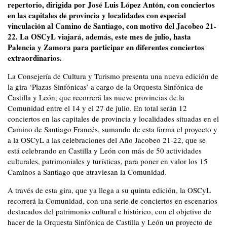
repertorio, dirigida por José Luis López Antón, con conciertos
en las capitales de provincia y localidades con especial
vinculación al Camino de Santiago, con motivo del Jacobeo 21-
22. La OSCyL viajará, además, este mes de julio, hasta
Palencia y Zamora para participar en diferentes conciertos
extraordinarios.
La Consejería de Cultura y Turismo presenta una nueva edición de
la gira ‘Plazas Sinfónicas’ a cargo de la Orquesta Sinfónica de
Castilla y León, que recorrerá las nueve provincias de la
Comunidad entre el 14 y el 27 de julio. En total serán 12
conciertos en las capitales de provincia y localidades situadas en el
Camino de Santiago Francés, sumando de esta forma el proyecto y
a la OSCyL a las celebraciones del Año Jacobeo 21-22, que se
está celebrando en Castilla y León con más de 50 actividades
culturales, patrimoniales y turísticas, para poner en valor los 15
Caminos a Santiago que atraviesan la Comunidad.
A través de esta gira, que ya llega a su quinta edición, la OSCyL
recorrerá la Comunidad, con una serie de conciertos en escenarios
destacados del patrimonio cultural e histórico, con el objetivo de
hacer de la Orquesta Sinfónica de Castilla y León un proyecto de