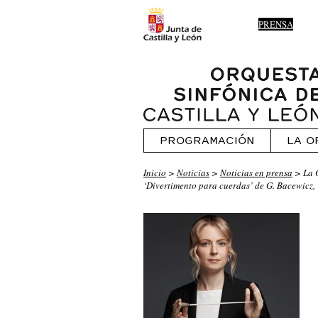
PRENSA
PROGRAMACIÓN
LA O
Inicio
>
Noticias
>
Noticias en prensa
> La O
‘Divertimento para cuerdas’ de G. Bacewicz,