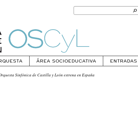
Search
for:
Ok
Oscyl
RQUESTA
ÁREA SOCIOEDUCATIVA
ENTRADAS
rquesta Sinfónica de Castilla y León estrena en España