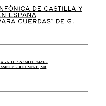
NFÓNICA DE CASTILLA Y
EN ESPAÑA
PARA CUERDAS’ DE G.
rgar VND.OPENXMLFORMATS-
SSINGML.DOCUMENT ( MB)