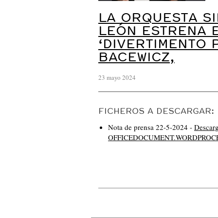
LA ORQUESTA SI
LEÓN ESTRENA 
‘DIVERTIMENTO 
BACEWICZ,
23 mayo 2024
FICHEROS A DESCARGAR:
Nota de prensa 22-5-2024 -
Desca
OFFICEDOCUMENT.WORDPROCE