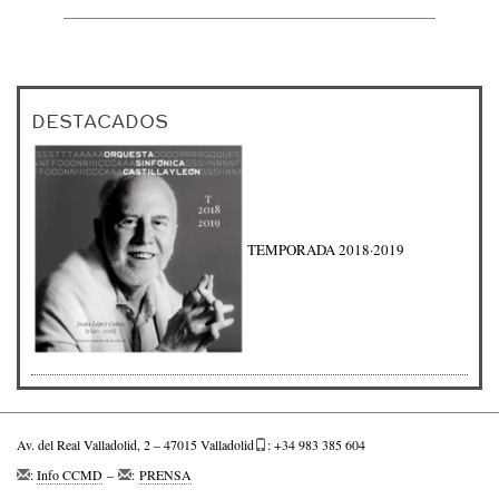
DESTACADOS
TEMPORADA 2018·2019
Av. del Real Valladolid, 2 – 47015 Valladolid
: +34 983 385 604
:
Info CCMD
–
:
PRENSA