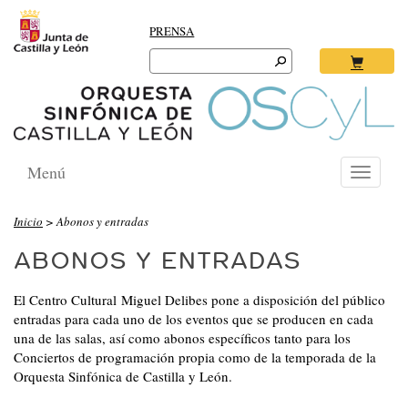
PRENSA
Search
for:
Ok
Menú
Toggle
navigati
Inicio
> Abonos y entradas
ABONOS Y ENTRADAS
El Centro Cultural Miguel Delibes pone a disposición del público
entradas para cada uno de los eventos que se producen en cada
una de las salas, así como abonos específicos tanto para los
Conciertos de programación propia como de la temporada de la
Orquesta Sinfónica de Castilla y León.