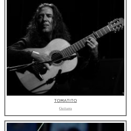
TOMATITO
Guitarra