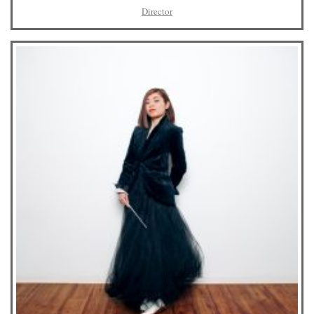
Director