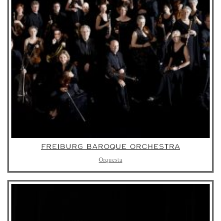
FREIBURG BAROQUE ORCHESTRA
Orquesta