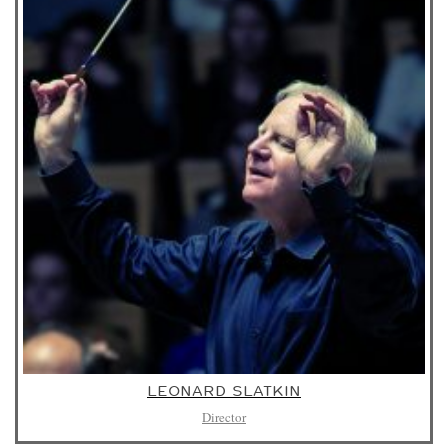
LEONARD SLATKIN
Director