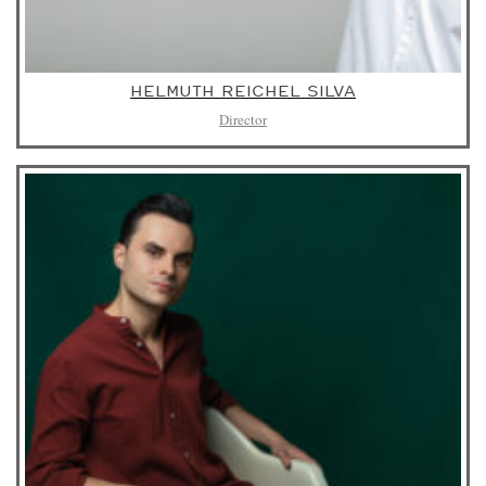
HELMUTH REICHEL SILVA
Director