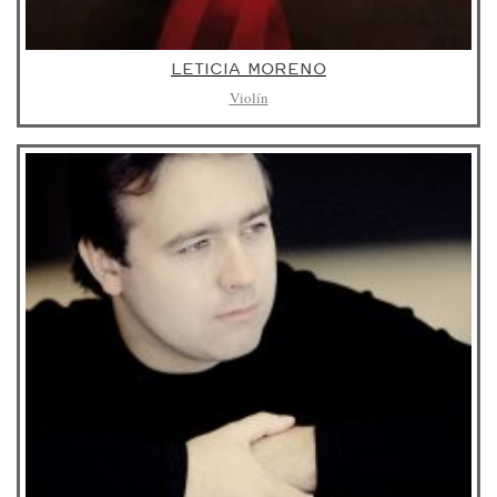
LETICIA MORENO
Violín