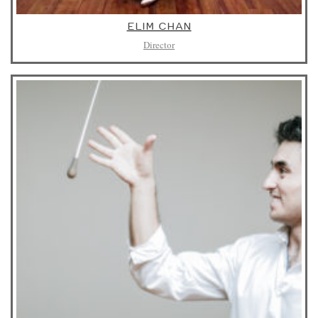
ELIM CHAN
Director