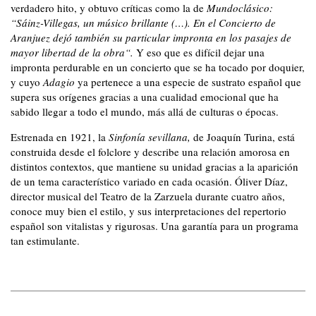
verdadero hito, y obtuvo críticas como la de
Mundoclásico:
“Sáinz-Villegas, un músico brillante (…). En el Concierto de
Aranjuez dejó también su particular impronta en los pasajes de
mayor libertad de la obra“.
Y eso que es difícil dejar una
impronta perdurable en un concierto que se ha tocado por doquier,
y cuyo
Adagio
ya pertenece a una especie de sustrato español que
supera sus orígenes gracias a una cualidad emocional que ha
sabido llegar a todo el mundo, más allá de culturas o épocas.
Estrenada en 1921, la
Sinfonía sevillana,
de Joaquín Turina, está
construida desde el folclore y describe una relación amorosa en
distintos contextos, que mantiene su unidad gracias a la aparición
de un tema característico variado en cada ocasión. Óliver Díaz,
director musical del Teatro de la Zarzuela durante cuatro años,
conoce muy bien el estilo, y sus interpretaciones del repertorio
español son vitalistas y rigurosas. Una garantía para un programa
tan estimulante.