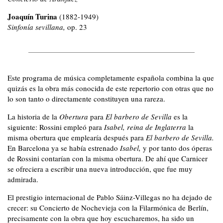
Joaquín Turina
(1882-1949)
Sinfonía sevillana,
op. 23
Este programa de música completamente española combina la que
quizás es la obra más conocida de este repertorio con otras que no
lo son tanto o directamente constituyen una rareza.
La historia de la
Obertura
para
El barbero de Sevilla
es la
siguiente: Rossini empleó para
Isabel, reina de Inglaterra
la
misma obertura que emplearía después para
El barbero de Sevilla.
En Barcelona ya se había estrenado
Isabel,
y por tanto dos óperas
de Rossini contarían con la misma obertura. De ahí que Carnicer
se ofreciera a escribir una nueva introducción, que fue muy
admirada.
El prestigio internacional de Pablo Sáinz-Villegas no ha dejado de
crecer: su Concierto de Nochevieja con la Filarmónica de Berlín,
precisamente con la obra que hoy escucharemos, ha sido un