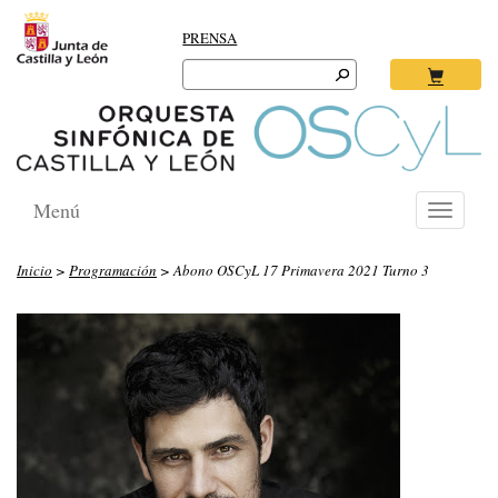
PRENSA
Search
for:
Ok
Menú
Toggle
navigati
Inicio
>
Programación
> Abono OSCyL 17 Primavera 2021 Turno 3