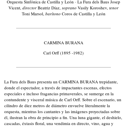
Orquesta Sinfónica de Castilla y León · La Fura dels Baus Josep
Vicent,
director
Beatriz Díaz,
soprano
Vasily Koroshev,
tenor
Toni Marsol,
barítono
Coros de Castilla y León
CARMINA BURANA
Carl Orff (1895 -1982)
La Fura dels Baus presenta un CARMINA BURANA trepidante,
donde el espectador, a través de impactantes escenas, efectos
especiales e incluso fragancias primaverales, se sumerge en la
contundente y visceral música de Carl Orff. Sobre el escenario, un
cilindro de diez metros de diámetro envuelve literalmente la
orquesta, mientras los cantantes y las imágenes proyectadas sobre
él, ilustran la obra de principio a fin. Una luna gigante, el deshielo,
cascadas, éxtasis floral, una vendimia en directo, vino, agua y