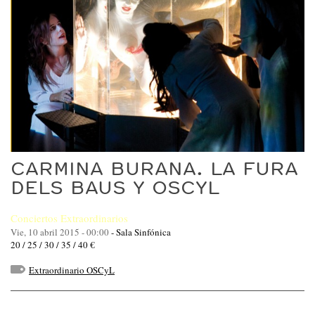
CARMINA BURANA. LA FURA
DELS BAUS Y OSCYL
Conciertos Extraordinarios
Vie, 10 abril 2015 - 00:00
-
Sala Sinfónica
20 / 25 / 30 / 35 / 40 €
Extraordinario OSCyL