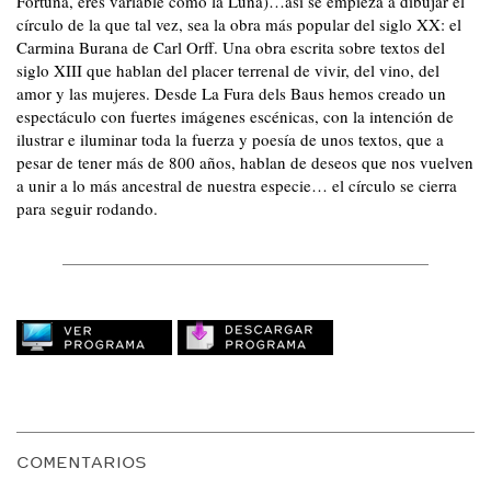
Fortuna, eres variable como la Luna)…así se empieza a dibujar el
círculo de la que tal vez, sea la obra más popular del siglo XX: el
Carmina Burana de Carl Orff. Una obra escrita sobre textos del
siglo XIII que hablan del placer terrenal de vivir, del vino, del
amor y las mujeres. Desde La Fura dels Baus hemos creado un
espectáculo con fuertes imágenes escénicas, con la intención de
ilustrar e iluminar toda la fuerza y poesía de unos textos, que a
pesar de tener más de 800 años, hablan de deseos que nos vuelven
a unir a lo más ancestral de nuestra especie… el círculo se cierra
para seguir rodando.
COMENTARIOS