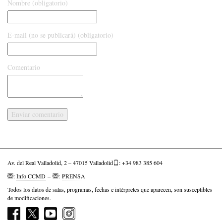
Nombre (obligatorio)
E-mail (no se publicará) (obligatorio)
Comentario
Av. del Real Valladolid, 2 – 47015 Valladolid
: +34 983 385 604
:
Info CCMD
–
:
PRENSA
Todos los datos de salas, programas, fechas e intérpretes que aparecen, son susceptibles
de modificaciones.