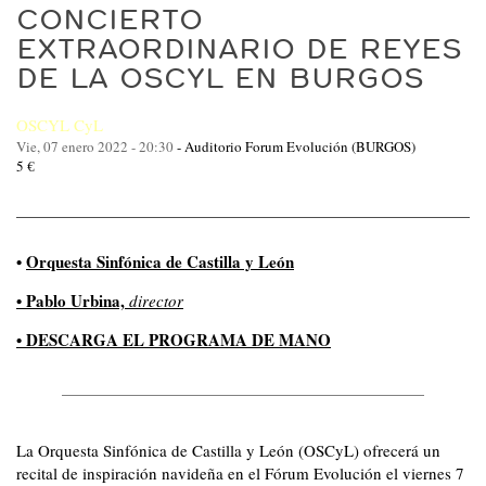
CONCIERTO
EXTRAORDINARIO DE REYES
DE LA OSCYL EN BURGOS
OSCYL CyL
Vie, 07 enero 2022 - 20:30
-
Auditorio Forum Evolución (BURGOS)
5 €
•
Orquesta Sinfónica de Castilla y León
• Pablo Urbina,
director
• DESCARGA EL PROGRAMA DE MANO
La Orquesta Sinfónica de Castilla y León (OSCyL) ofrecerá un
recital de inspiración navideña en el Fórum Evolución el viernes 7