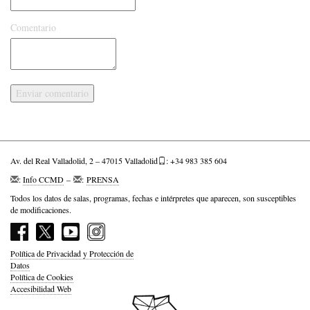
Comentario
Av. del Real Valladolid, 2 – 47015 Valladolid
: +34 983 385 604
:
Info CCMD
–
:
PRENSA
Todos los datos de salas, programas, fechas e intérpretes que aparecen, son susceptibles
de modificaciones.
Política de Privacidad y Protección de
Datos
Política de Cookies
Accesibilidad Web