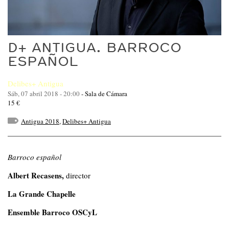
D+ ANTIGUA. BARROCO
ESPAÑOL
Delibes+ Antigua
Sáb, 07 abril 2018 - 20:00
-
Sala de Cámara
15 €
Antigua 2018
,
Delibes+ Antigua
Barroco español
Albert Recasens,
director
La Grande Chapelle
Ensemble Barroco OSCyL