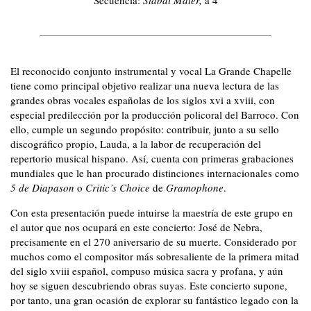
El reconocido conjunto instrumental y vocal La Grande Chapelle
tiene como principal objetivo realizar una nueva lectura de las
grandes obras vocales españolas de los siglos xvi a xviii, con
especial predilección por la producción policoral del Barroco. Con
ello, cumple un segundo propósito: contribuir, junto a su sello
discográfico propio, Lauda, a la labor de recuperación del
repertorio musical hispano. Así, cuenta con primeras grabaciones
mundiales que le han procurado distinciones internacionales como
5 de Diapason
o
Critic’s Choice
de
Gramophone
.
Con esta presentación puede intuirse la maestría de este grupo en
el autor que nos ocupará en este concierto: José de Nebra,
precisamente en el 270 aniversario de su muerte. Considerado por
muchos como el compositor más sobresaliente de la primera mitad
del siglo xviii español, compuso música sacra y profana, y aún
hoy se siguen descubriendo obras suyas. Este concierto supone,
por tanto, una gran ocasión de explorar su fantástico legado con la