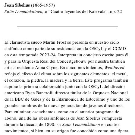
Jean Sibelius
(1865-1957)
Suite Lemminkäinen,
o “Cuatro leyendas del Kalevala”, op. 22
El clarinetista sueco Martin Fröst se presenta en nuestro ciclo
sinfónico como parte de su residencia con la OSCyL y el CCMD
en esta temporada 2023-24. Interpreta un concierto escrito para él
y para la Orquesta Real del Concertgebouw por nuestra también
artista residente Anna Clyne. En cinco movimientos,
Weathered
refleja el efecto del clima sobre los siguientes elementos: el metal,
el corazón, la piedra, la madera y la tierra. Este programa también
supone la primera colaboración junto con la OSCyL del director
americano Ryan Bancroft, director titular de la Orquesta Nacional
de la BBC de Gales y de la Filarmónica de Estocolmo y uno de los
grandes nombres de la nueva generación de jóvenes directores.
Para culminar, escuchamos, como en el anterior programa de
abono, una de las obras sinfónicas de Jean Sibelius compuesta
durante la década de 1890: su
Suite Lemminkäinen
en cuatro
movimientos, si bien, en su origen fue concebida como una ópera