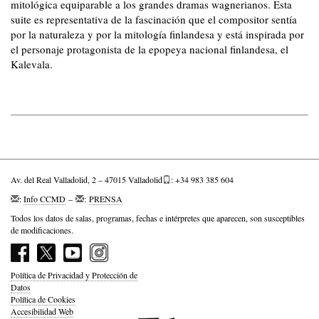
mitológica equiparable a los grandes dramas wagnerianos. Esta
suite es representativa de la fascinación que el compositor sentía
por la naturaleza y por la mitología finlandesa y está inspirada por
el personaje protagonista de la epopeya nacional finlandesa, el
Kalevala.
Av. del Real Valladolid, 2 – 47015 Valladolid
: +34 983 385 604
:
Info CCMD
–
:
PRENSA
Todos los datos de salas, programas, fechas e intérpretes que aparecen, son susceptibles
de modificaciones.
Política de Privacidad y Protección de
Datos
Política de Cookies
Accesibilidad Web