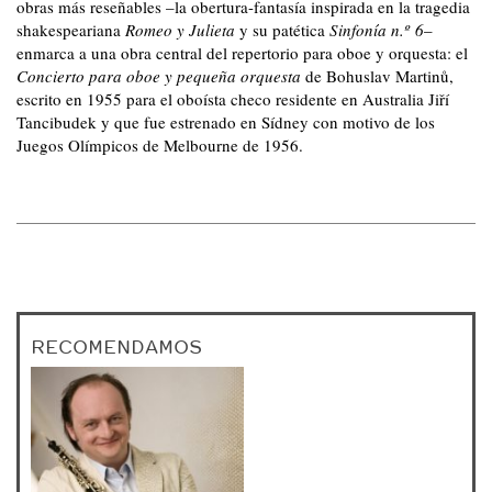
obras más reseñables –la obertura-fantasía inspirada en la tragedia
shakespeariana
Romeo y Julieta
y su patética
Sinfonía n.º 6
–
enmarca a una obra central del repertorio para oboe y orquesta: el
Concierto para oboe y pequeña orquesta
de Bohuslav Martinů,
escrito en 1955 para el oboísta checo residente en Australia Jiří
Tancibudek y que fue estrenado en Sídney con motivo de los
Juegos Olímpicos de Melbourne de 1956.
RECOMENDAMOS