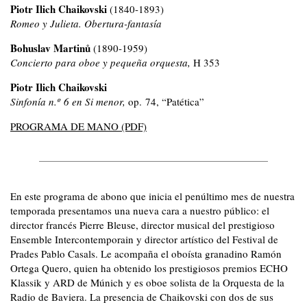
Piotr Ilich Chaikovski
(1840-1893)
Romeo y Julieta. Obertura-fantasía
Bohuslav Martinů
(1890-1959)
Concierto para oboe y pequeña orquesta,
H 353
Piotr Ilich Chaikovski
Sinfonía n.º 6 en Si menor,
op. 74, “Patética”
PROGRAMA DE MANO (PDF)
En este programa de abono que inicia el penúltimo mes de nuestra
temporada presentamos una nueva cara a nuestro público: el
director francés Pierre Bleuse, director musical del prestigioso
Ensemble Intercontemporain y director artístico del Festival de
Prades Pablo Casals. Le acompaña el oboísta granadino Ramón
Ortega Quero, quien ha obtenido los prestigiosos premios ECHO
Klassik y ARD de Múnich y es oboe solista de la Orquesta de la
Radio de Baviera. La presencia de Chaikovski con dos de sus