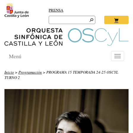
PRENSA
Search
for:
Ok
Menú
Toggle
navigati
Inicio
>
Programación
> PROGRAMA 15 TEMPORADA 24-25 OSCYL
TURNO 2