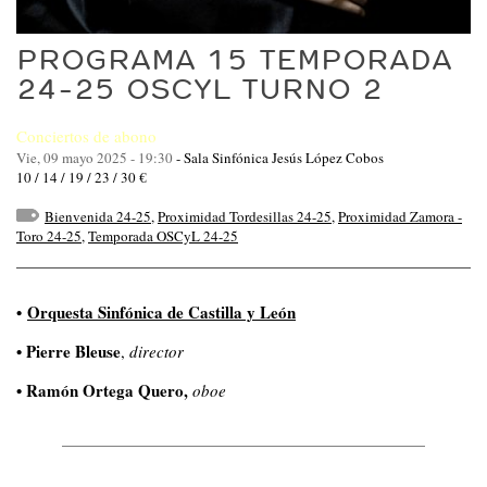
PROGRAMA 15 TEMPORADA
24-25 OSCYL TURNO 2
Conciertos de abono
Vie, 09 mayo 2025 - 19:30
-
Sala Sinfónica Jesús López Cobos
10 / 14 / 19 / 23 / 30 €
Bienvenida 24-25
,
Proximidad Tordesillas 24-25
,
Proximidad Zamora -
Toro 24-25
,
Temporada OSCyL 24-25
•
Orquesta Sinfónica de Castilla y León
• Pierre Bleuse
,
director
• Ramón Ortega Quero
,
oboe