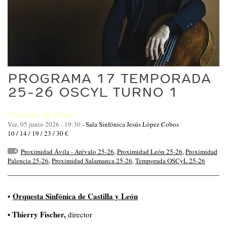
PROGRAMA 17 TEMPORADA
25-26 OSCYL TURNO 1
Conciertos de abono
Vie, 05 junio 2026 - 19:30
-
Sala Sinfónica Jesús López Cobos
10 / 14 / 19 / 23 / 30 €
Proximidad Ávila - Arévalo 25-26
,
Proximidad León 25-26
,
Proximidad
Palencia 25-26
,
Proximidad Salamanca 25-26
,
Temporada OSCyL 25-26
•
Orquesta Sinfónica de Castilla y León
• Thierry Fischer,
director