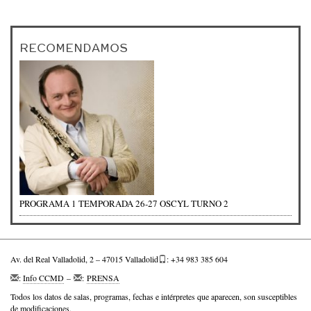
RECOMENDAMOS
PROGRAMA 1 TEMPORADA 26-27 OSCYL TURNO 2
Av. del Real Valladolid, 2 – 47015 Valladolid
: +34 983 385 604
:
Info CCMD
–
:
PRENSA
Todos los datos de salas, programas, fechas e intérpretes que aparecen, son susceptibles
de modificaciones.