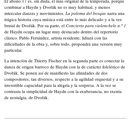
El abono 17 es, sin duda, el más original de la temporada, porque
combinar a Haydn y Dvořák no es muy habitual, y menos
intercalar danzas y movimientos.
La paloma del bosque
narra una
trágica historia cuya música está entre lo más delicado y a la vez
brutal de Dvořák. Por su parte, el
Concierto para violonchelo n.º 1
de Haydn ocupa un lugar muy destacado dentro del repertorio
clásico. Pablo Ferrández, artista residente, lidiará con las
dificultades de la obra y, sobre todo, propondrá una versión muy
particular.
La intención de Thierry Fischer en la segunda parte es conectar la
danza de origen barroco de Haydn con la de carácter folclórico de
Dvořák. Se ponen así de manifiesto las afinidades de dos
compositores, tan diversos, respecto a la agilidad orquestal y a su
irresistible capacidad para la alegría y la sorpresa. A la vez se
contrasta la simplicidad de Haydn con la exuberancia, no exenta
de nostalgia, de Dvořák.