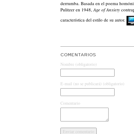
derrumba. Basada en el poema homón
Pulitzer en 1948,
Age of Anxiety
contrap
característica del estilo de su autor.
COMENTARIOS
Nombre (obligatorio)
E-mail (no se publicará) (obligatorio)
Comentario