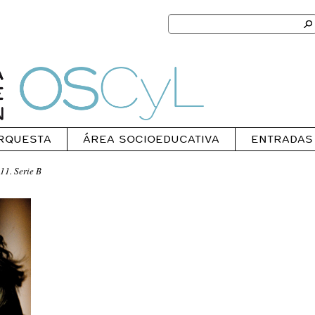
Search
for:
Ok
Oscyl
RQUESTA
ÁREA SOCIOEDUCATIVA
ENTRADAS
1. Serie B