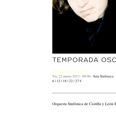
TEMPORADA OSCY
Conciertos de abono
Vie, 22 marzo 2013 - 00:00
-
Sala Sinfónica
6 / 12 / 18 / 22 / 27 €
Orquesta Sinfónica de Castilla y León 