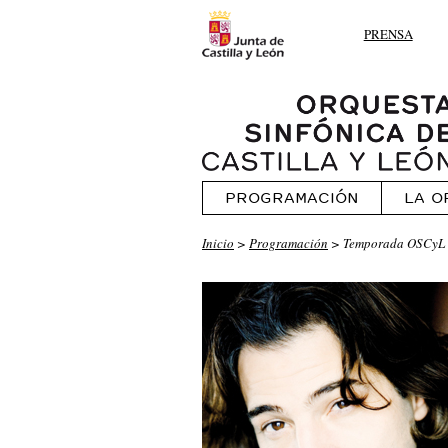
PRENSA
PROGRAMACIÓN
LA O
Inicio
>
Programación
> Temporada OSCyL 1