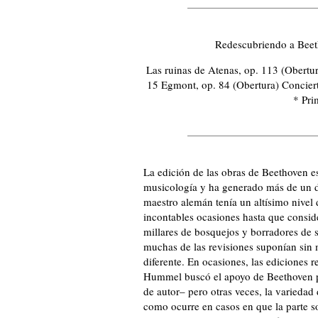
Redescubriendo a Bee
Las ruinas de Atenas, op. 113 (Obertu
15 Egmont, op. 84 (Obertura) Concier
* Pri
La edición de las obras de Beethoven e
musicología y ha generado más de un dol
maestro alemán tenía un altísimo nivel 
incontables ocasiones hasta que conside
millares de bosquejos y borradores de 
muchas de las revisiones suponían sin 
diferente. En ocasiones, las ediciones r
Hummel buscó el apoyo de Beethoven pa
de autor– pero otras veces, la variedad
como ocurre en casos en que la parte so