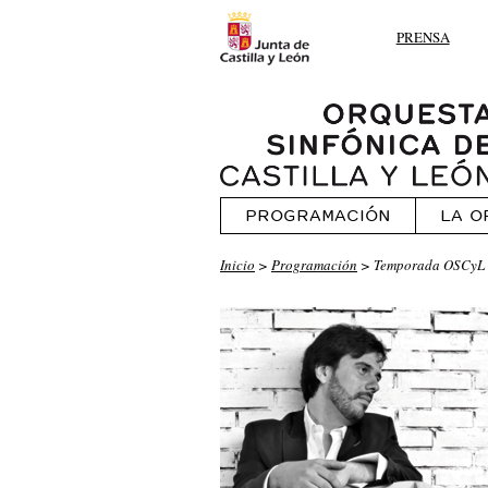
PRENSA
PROGRAMACIÓN
LA O
Inicio
>
Programación
> Temporada OSCyL 