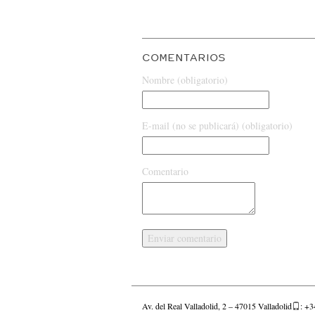
COMENTARIOS
Nombre (obligatorio)
E-mail (no se publicará) (obligatorio)
Comentario
Av. del Real Valladolid, 2 – 47015 Valladolid
: +3