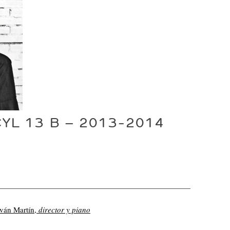
YL 13 B – 2013-2014
Iván Martín,
director y piano