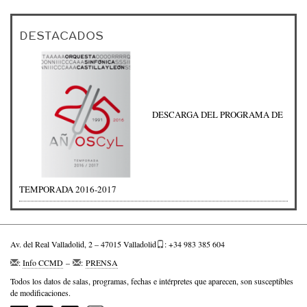
DESTACADOS
DESCARGA DEL PROGRAMA DE
TEMPORADA 2016-2017
Av. del Real Valladolid, 2 – 47015 Valladolid
: +34 983 385 604
:
Info CCMD
–
:
PRENSA
Todos los datos de salas, programas, fechas e intérpretes que aparecen, son susceptibles
de modificaciones.