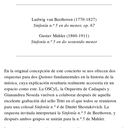
Ludwig van Beethoven (1770-1827)
Sinfonía n.º 5 en do menor, op. 67
Gustav Mahler (1860-1911)
Sinfonía n.º 5 en do sostenido menor
En la original concepción de este concierto se nos ofrecen dos
orquestas para dos
Quintas
fundamentales en la historia de la
música, cuya explicación resultaría realmente accesoria en un
espacio como este. La OSCyL, la Orquestra de Cadaqués y
Gianandrea Noseda vuelven a colaborar después de aquella
excelente grabación del sello Tritó en el que todos se reunieron
para una colosal
Sinfonía n.º 4
de Dmitri Shostakóvich. La
orquesta invitada interpretará la
Sinfonía n.º 5
de Beethoven, y
después ambos grupos se unirán para la
n.º 5
de Mahler.