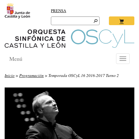
PRENSA
Search
for:
Ok
Menú
Toggle
navigati
Inicio
>
Programación
> Temporada OSCyL 16 2016-2017 Turno 2