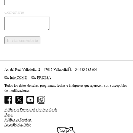
Comentario
Av. del Real Valladolid, 2 – 47015 Valladolid
: +34 983 385 604
:
Info CCMD
–
:
PRENSA
Todos los datos de salas, programas, fechas e intérpretes que aparecen, son susceptibles
de modificaciones.
Política de Privacidad y Protección de
Datos
Política de Cookies
Accesibilidad Web