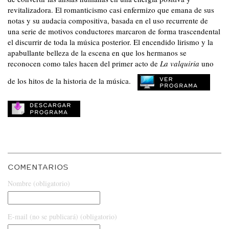
revitalizadora. El romanticismo casi enfermizo que emana de sus
notas y su audacia compositiva, basada en el uso recurrente de
una serie de motivos conductores marcaron de forma trascendental
el discurrir de toda la música posterior. El encendido lirismo y la
apabullante belleza de la escena en que los hermanos se
reconocen como tales hacen del primer acto de
La valquiria
uno
de los hitos de la historia de la música.
COMENTARIOS
Nombre (obligatorio)
E-mail (no se publicará) (obligatorio)