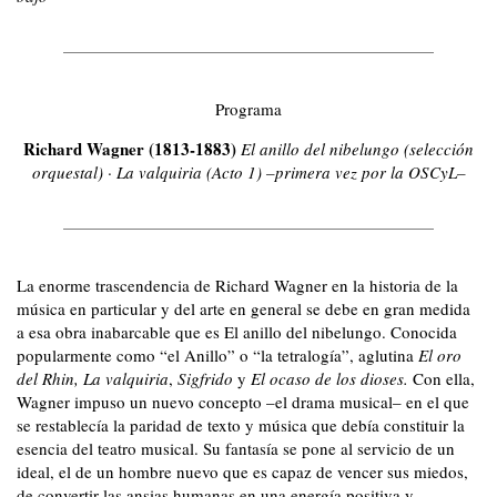
Programa
Richard Wagner (1813-1883)
El anillo del nibelungo (selección
orquestal)
·
La valquiria (Acto 1) –primera vez por la OSCyL–
La enorme trascendencia de Richard Wagner en la historia de la
música en particular y del arte en general se debe en gran medida
a esa obra inabarcable que es El anillo del nibelungo. Conocida
popularmente como “el Anillo” o “la tetralogía”, aglutina
El oro
del Rhin,
La valquiria
,
Sigfrido
y
El ocaso de los dioses.
Con ella,
Wagner impuso un nuevo concepto –el drama musical– en el que
se restablecía la paridad de texto y música que debía constituir la
esencia del teatro musical. Su fantasía se pone al servicio de un
ideal, el de un hombre nuevo que es capaz de vencer sus miedos,
de convertir las ansias humanas en una energía positiva y