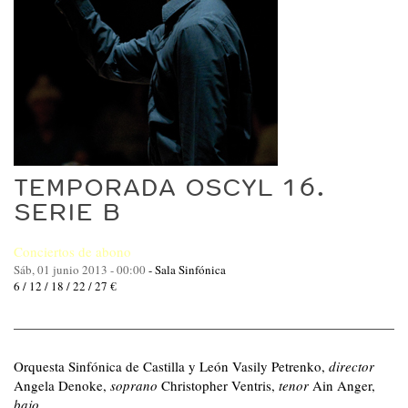
TEMPORADA OSCYL 16.
SERIE B
Conciertos de abono
Sáb, 01 junio 2013 - 00:00
-
Sala Sinfónica
6 / 12 / 18 / 22 / 27 €
Orquesta Sinfónica de Castilla y León Vasily Petrenko,
director
Angela Denoke,
soprano
Christopher Ventris,
tenor
Ain Anger,
bajo