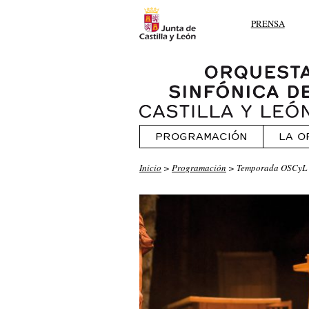
PRENSA
PROGRAMACIÓN
LA O
Inicio
>
Programación
> Temporada OSCyL 