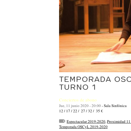
TEMPORADA OSC
TURNO 1
Conciertos de abono
Jue, 11 junio 2020 - 20:00
-
Sala Sinfónica
12 / 17 / 22 / 27 / 32 / 35 €
Espectacular 2019-2020
,
Proximidad 11
Temporada OSCyL 2019-2020