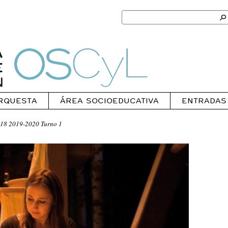
Search
for:
Ok
Oscyl
RQUESTA
ÁREA SOCIOEDUCATIVA
ENTRADAS
18 2019-2020 Turno 1