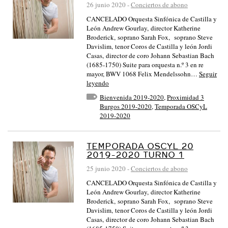
26 junio 2020
-
Conciertos de abono
CANCELADO Orquesta Sinfónica de Castilla y
León Andrew Gourlay, director Katherine
Broderick, soprano Sarah Fox, soprano Steve
Davislim, tenor Coros de Castilla y león Jordi
Casas, director de coro Johann Sebastian Bach
(1685-1750) Suite para orquesta n.º 3 en re
mayor, BWV 1068 Felix Mendelssohn…
Seguir
leyendo
Bienvenida 2019-2020
,
Proximidad 3
Burgos 2019-2020
,
Temporada OSCyL
2019-2020
TEMPORADA OSCYL 20
2019-2020 TURNO 1
25 junio 2020
-
Conciertos de abono
CANCELADO Orquesta Sinfónica de Castilla y
León Andrew Gourlay, director Katherine
Broderick, soprano Sarah Fox, soprano Steve
Davislim, tenor Coros de Castilla y león Jordi
Casas, director de coro Johann Sebastian Bach