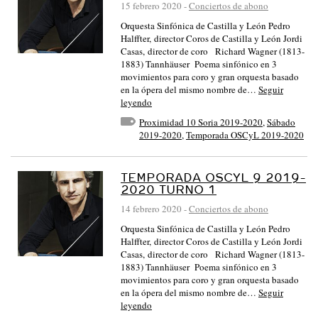
15 febrero 2020
-
Conciertos de abono
Orquesta Sinfónica de Castilla y León Pedro
Halffter, director Coros de Castilla y León Jordi
Casas, director de coro Richard Wagner (1813-
1883) Tannhäuser Poema sinfónico en 3
movimientos para coro y gran orquesta basado
en la ópera del mismo nombre de…
Seguir
leyendo
Proximidad 10 Soria 2019-2020
,
Sábado
2019-2020
,
Temporada OSCyL 2019-2020
TEMPORADA OSCYL 9 2019-
2020 TURNO 1
14 febrero 2020
-
Conciertos de abono
Orquesta Sinfónica de Castilla y León Pedro
Halffter, director Coros de Castilla y León Jordi
Casas, director de coro Richard Wagner (1813-
1883) Tannhäuser Poema sinfónico en 3
movimientos para coro y gran orquesta basado
en la ópera del mismo nombre de…
Seguir
leyendo