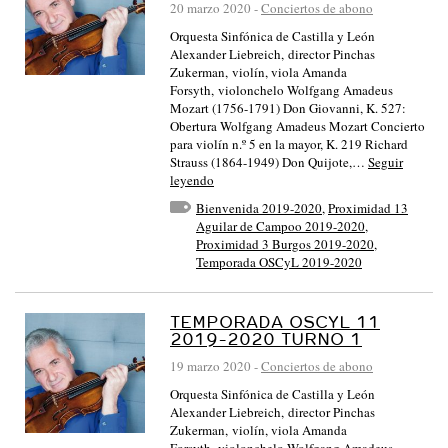
20 marzo 2020
-
Conciertos de abono
Orquesta Sinfónica de Castilla y León
Alexander Liebreich, director Pinchas
Zukerman, violín, viola Amanda
Forsyth, violonchelo Wolfgang Amadeus
Mozart (1756-1791) Don Giovanni, K. 527:
Obertura Wolfgang Amadeus Mozart Concierto
para violín n.º 5 en la mayor, K. 219 Richard
Strauss (1864-1949) Don Quijote,…
Seguir
leyendo
Bienvenida 2019-2020
,
Proximidad 13
Aguilar de Campoo 2019-2020
,
Proximidad 3 Burgos 2019-2020
,
Temporada OSCyL 2019-2020
TEMPORADA OSCYL 11
2019-2020 TURNO 1
19 marzo 2020
-
Conciertos de abono
Orquesta Sinfónica de Castilla y León
Alexander Liebreich, director Pinchas
Zukerman, violín, viola Amanda