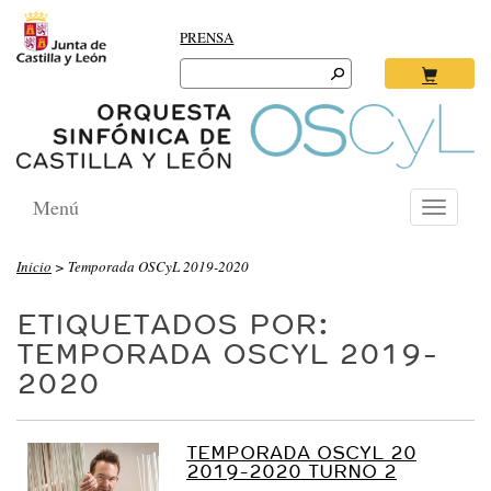
PRENSA
Search
for:
Ok
Menú
Toggle
navigati
Inicio
>
Temporada OSCyL 2019-2020
ETIQUETADOS POR:
TEMPORADA OSCYL 2019-
2020
TEMPORADA OSCYL 20
2019-2020 TURNO 2