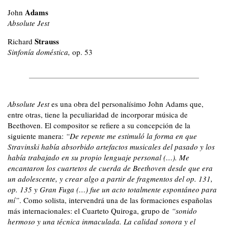
Adams
John
Absolute Jest
Strauss
Richard
Sinfonía doméstica,
op. 53
Absolute Jest
es una obra del personalísimo John Adams que,
entre otras, tiene la peculiaridad de incorporar música de
Beethoven. El compositor se refiere a su concepción de la
siguiente manera:
“De repente me estimuló la forma en que
Stravinski había absorbido artefactos musicales del pasado y los
había trabajado en su propio lenguaje personal (…). Me
encantaron los cuartetos de cuerda de Beethoven desde que era
un adolescente, y crear algo a partir de fragmentos del op. 131,
op. 135 y Gran Fuga (…) fue un acto totalmente espontáneo para
mí”
. Como solista, intervendrá una de las formaciones españolas
más internacionales: el Cuarteto Quiroga, grupo de
“sonido
hermoso y una técnica inmaculada. La calidad sonora y el