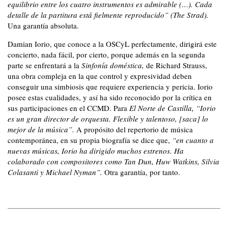
equilibrio entre los cuatro instrumentos es admirable (…). Cada
detalle de la partitura está fielmente reproducido” (The Strad).
Una garantía absoluta.
Damian Iorio, que conoce a la OSCyL perfectamente, dirigirá este
concierto, nada fácil, por cierto, porque además en la segunda
parte se enfrentará a la
Sinfonía doméstica,
de Richard Strauss,
una obra compleja en la que control y expresividad deben
conseguir una simbiosis que requiere experiencia y pericia. Iorio
posee estas cualidades, y así ha sido reconocido por la crítica en
sus participaciones en el CCMD. Para
El Norte de Castilla, “Iorio
es un gran director de orquesta. Flexible y talentoso, [saca] lo
mejor de la música”.
A propósito del repertorio de música
contemporánea, en su propia biografía se dice que,
“en cuanto a
nuevas músicas, Iorio ha dirigido muchos estrenos. Ha
colaborado con compositores como Tan Dun, Huw Watkins, Silvia
Colasanti y Michael Nyman”.
Otra garantía, por tanto.