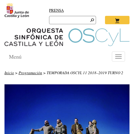
PRENSA
Search
for:
Ok
Menú
Toggle
navigati
Inicio
>
Programación
> TEMPORADA OSCYL 11 2018–2019 TURNO 2