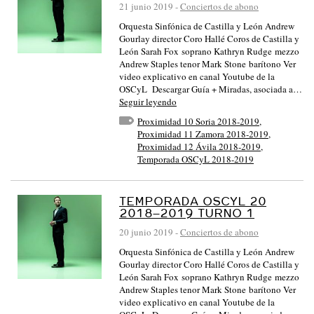
21 junio 2019
-
Conciertos de abono
Orquesta Sinfónica de Castilla y León Andrew
Gourlay director Coro Hallé Coros de Castilla y
León Sarah Fox soprano Kathryn Rudge mezzo
Andrew Staples tenor Mark Stone barítono Ver
video explicativo en canal Youtube de la
OSCyL Descargar Guía + Miradas, asociada a…
Seguir leyendo
Proximidad 10 Soria 2018-2019
,
Proximidad 11 Zamora 2018-2019
,
Proximidad 12 Ávila 2018-2019
,
Temporada OSCyL 2018-2019
TEMPORADA OSCYL 20
2018–2019 TURNO 1
20 junio 2019
-
Conciertos de abono
Orquesta Sinfónica de Castilla y León Andrew
Gourlay director Coro Hallé Coros de Castilla y
León Sarah Fox soprano Kathryn Rudge mezzo
Andrew Staples tenor Mark Stone barítono Ver
video explicativo en canal Youtube de la