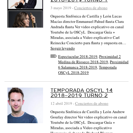
3 mayo 2019
-
Conciertos de abono
Orquesta Sinfónica de Castilla y León Lucas
Macías director Emmanuel Pahud flauta Clara
Andrada flauta Ver video explicativo en canal
Youtube de la OSCyL Descargar Guía +
Miradas, asociada a Video explicativo Carl
Reinecke Concierto para flauta y orquesta en…
Seguir leyendo
Espectacular 2018-2019
,
Proximidad 2
Medina de Rioseco 2018-2019
,
Proximidad
6 Salamanca 2018-2019
,
Temporada
OSCyL 2018-2019
TEMPORADA OSCYL 14
2018–2019 TURNO 2
12 abril 2019
-
Conciertos de abono
Orquesta Sinfónica de Castilla y León Andrew
Gourlay director Ver video explicativo en canal
Youtube de la OSCyL Descargar Guía +
Miradas, asociada a Video explicativo