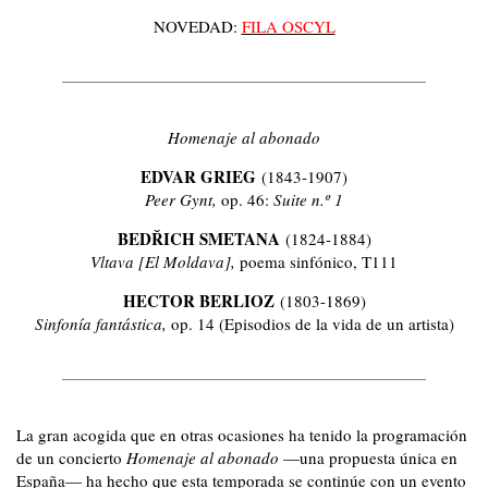
NOVEDAD:
FILA OSCYL
Homenaje al abonado
EDVAR GRIEG
(1843-1907)
Peer Gynt,
op. 46:
Suite n.º 1
BEDŘICH SMETANA
(1824-1884)
Vltava [El Moldava],
poema sinfónico, T111
HECTOR BERLIOZ
(1803-1869)
Sinfonía fantástica,
op. 14 (Episodios de la vida de un artista)
La gran acogida que en otras ocasiones ha tenido la programación
de un concierto
Homenaje al abonado
—una propuesta única en
España— ha hecho que esta temporada se continúe con un evento