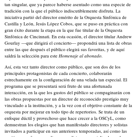
tan singular, que ya parece haberse asentado como una especie de
tradición con la que el público indiscutiblemente disfruta. La
iniciativa partió del director emérito de la Orquesta Sinfónica de
Castilla y León, Jesús López Cobos, que se puso en práctica con
gran éxito durante la etapa en la que fue titular de la Orquesta
Sinfónica de Cincinnati. En esta ocasión, el director titular Andrew
Gourlay —que dirigirá el concierto— propondrá una lista de obras
entre las que después el público elegirá sus favoritas, y de aquí
saldrá la selección para este
Homenaje al abonado.
Así, esta vez tanto director como público, que son dos de los
principales protagonistas de cada concierto, colaborarán
estrechamente en la configuración de una velada tan especial. El
programa que se presentará será fruto de una afortunada
interacción, en la que los gustos del público se compaginarán con
las obras propuestas por un director de reconocido prestigio muy
vinculado a la institución, y a la vez con el objetivo constante de la
orquesta por mejorar en todo tipo de repertorios. Se trata de un
enfoque dúctil y provechoso que hace crecer a la OSCyL, como
demuestran los elogios que han manifestado directores y solistas
invitados a participar en sus anteriores temporadas, así como las