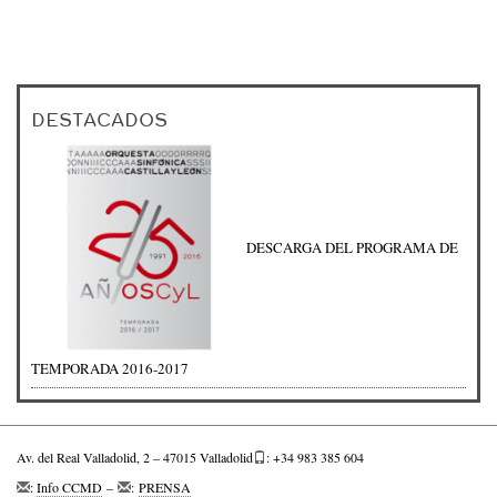
DESTACADOS
DESCARGA DEL PROGRAMA DE
TEMPORADA 2016-2017
Av. del Real Valladolid, 2 – 47015 Valladolid
: +34 983 385 604
:
Info CCMD
–
:
PRENSA