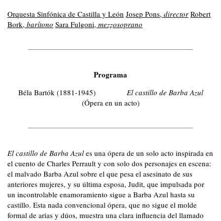
Orquesta Sinfónica de Castilla y León
Josep Pons,
director
Robert
Bork,
barítono
Sara Fulgoni,
mezzosoprano
Programa
Béla Bartók (1881-1945)
El castillo de Barba Azul
(Ópera en un acto)
El castillo de Barba Azul
es una ópera de un solo acto inspirada en
el cuento de Charles Perrault y con solo dos personajes en escena:
el malvado Barba Azul sobre el que pesa el asesinato de sus
anteriores mujeres, y su última esposa, Judit, que impulsada por
un incontrolable enamoramiento sigue a Barba Azul hasta su
castillo. Esta nada convencional ópera, que no sigue el molde
formal de arias y dúos, muestra una clara influencia del llamado