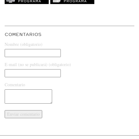
COMENTARIOS
Nombre (obligatorio)
E-mail (no se publicará) (obligatorio)
Comentario