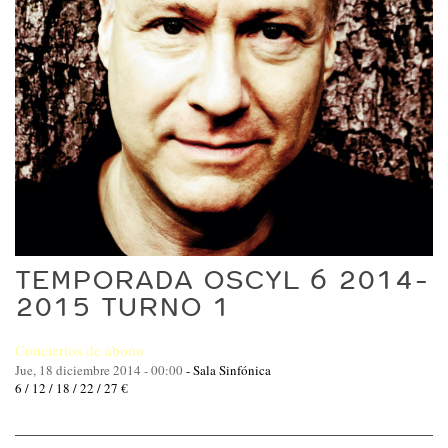
TEMPORADA OSCYL 6 2014-
2015 TURNO 1
Conciertos de abono
Jue, 18 diciembre 2014 - 00:00
-
Sala Sinfónica
6 / 12 / 18 / 22 / 27 €