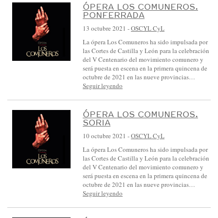
ÓPERA LOS COMUNEROS.
PONFERRADA
13 octubre 2021
-
OSCYL CyL
La ópera Los Comuneros ha sido impulsada por
las Cortes de Castilla y León para la celebración
del V Centenario del movimiento comunero y
será puesta en escena en la primera quincena de
octubre de 2021 en las nueve provincias…
Seguir leyendo
ÓPERA LOS COMUNEROS.
SORIA
10 octubre 2021
-
OSCYL CyL
La ópera Los Comuneros ha sido impulsada por
las Cortes de Castilla y León para la celebración
del V Centenario del movimiento comunero y
será puesta en escena en la primera quincena de
octubre de 2021 en las nueve provincias…
Seguir leyendo