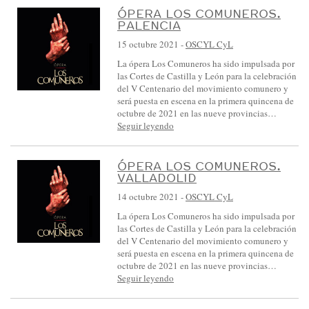
ÓPERA LOS COMUNEROS.
PALENCIA
15 octubre 2021
-
OSCYL CyL
La ópera Los Comuneros ha sido impulsada por
las Cortes de Castilla y León para la celebración
del V Centenario del movimiento comunero y
será puesta en escena en la primera quincena de
octubre de 2021 en las nueve provincias…
Seguir leyendo
ÓPERA LOS COMUNEROS.
VALLADOLID
14 octubre 2021
-
OSCYL CyL
La ópera Los Comuneros ha sido impulsada por
las Cortes de Castilla y León para la celebración
del V Centenario del movimiento comunero y
será puesta en escena en la primera quincena de
octubre de 2021 en las nueve provincias…
Seguir leyendo