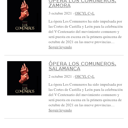
ÓPERA LOS COMUNEROS.
ZAMORA
3 octubre 2021
-
OSCYL CyL
La ópera Los Comuneros ha sido impulsada por
las Cortes de Castilla y León para la celebración
del V Centenario del movimiento comunero y
será puesta en escena en la primera quincena de
octubre de 2021 en las nueve provincias…
Seguir leyendo
ÓPERA LOS COMUNEROS.
SALAMANCA
2 octubre 2021
-
OSCYL CyL
La ópera Los Comuneros ha sido impulsada por
las Cortes de Castilla y León para la celebración
del V Centenario del movimiento comunero y
será puesta en escena en la primera quincena de
octubre de 2021 en las nueve provincias…
Seguir leyendo