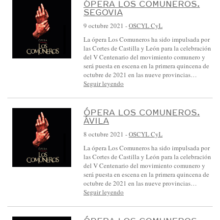
ÓPERA LOS COMUNEROS.
SEGOVIA
9 octubre 2021
-
OSCYL CyL
La ópera Los Comuneros ha sido impulsada por
las Cortes de Castilla y León para la celebración
del V Centenario del movimiento comunero y
será puesta en escena en la primera quincena de
octubre de 2021 en las nueve provincias…
Seguir leyendo
ÓPERA LOS COMUNEROS.
ÁVILA
8 octubre 2021
-
OSCYL CyL
La ópera Los Comuneros ha sido impulsada por
las Cortes de Castilla y León para la celebración
del V Centenario del movimiento comunero y
será puesta en escena en la primera quincena de
octubre de 2021 en las nueve provincias…
Seguir leyendo