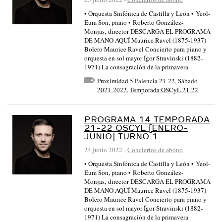
• Orquesta Sinfónica de Castilla y León • Yeol-
Eum Son, piano • Roberto González-
Monjas, director DESCARGA EL PROGRAMA
DE MANO AQUÍ Maurice Ravel (1875-1937)
Bolero Maurice Ravel Concierto para piano y
orquesta en sol mayor Ígor Stravinski (1882-
1971) La consagración de la primavera
Proximidad 5 Palencia 21-22
,
Sábado
2021-2022
,
Temporada OSCyL 21-22
PROGRAMA 14 TEMPORADA
21-22 OSCYL [ENERO-
JUNIO] TURNO 1
24 junio 2022
-
Conciertos de abono
• Orquesta Sinfónica de Castilla y León • Yeol-
Eum Son, piano • Roberto González-
Monjas, director DESCARGA EL PROGRAMA
DE MANO AQUÍ Maurice Ravel (1875-1937)
Bolero Maurice Ravel Concierto para piano y
orquesta en sol mayor Ígor Stravinski (1882-
1971) La consagración de la primavera