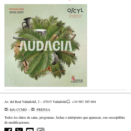
Av. del Real Valladolid, 2 – 47015 Valladolid
: +34 983 385 604
:
Info CCMD
–
:
PRENSA
Todos los datos de salas, programas, fechas e intérpretes que aparecen, son susceptibles
de modificaciones.