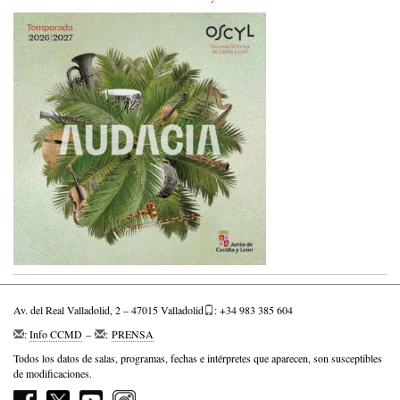
Av. del Real Valladolid, 2 – 47015 Valladolid
: +34 983 385 604
:
Info CCMD
–
:
PRENSA
Todos los datos de salas, programas, fechas e intérpretes que aparecen, son susceptibles
de modificaciones.