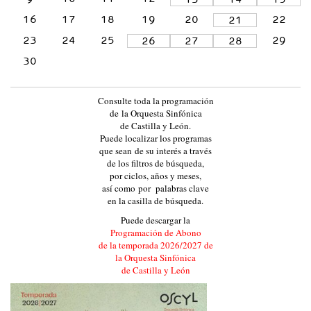
L
16
17
18
19
20
22
21
A
23
24
25
29
26
27
28
Y
30
L
E
Consulte toda la programación
Ó
de la Orquesta Sinfónica
N
de Castilla y León.
Puede localizar los programas
:
que sean de su interés a través
:
de los filtros de búsqueda,
por ciclos, años y meses,
E
así como por palabras clave
V
en la casilla de búsqueda.
E
Puede descargar la
Programación de Abono
N
de la temporada 2026/2027 de
T
la Orquesta Sinfónica
de Castilla y León
O
S