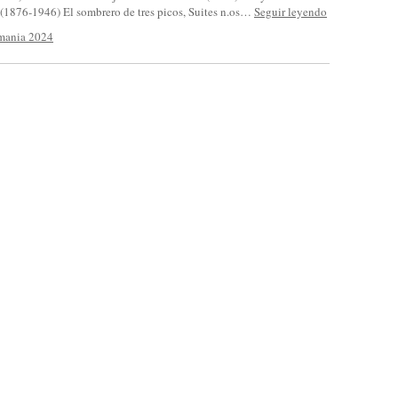
(1876-1946) El sombrero de tres picos, Suites n.os…
Seguir leyendo
emania 2024