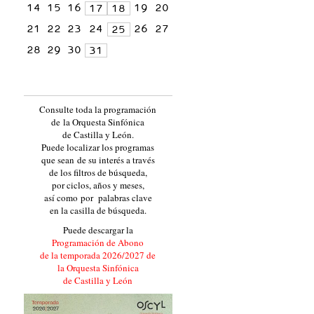
14
15
16
19
20
17
18
21
22
23
24
26
27
25
28
29
30
31
Consulte toda la programación
de la Orquesta Sinfónica
de Castilla y León.
Puede localizar los programas
que sean de su interés a través
de los filtros de búsqueda,
por ciclos, años y meses,
así como por palabras clave
en la casilla de búsqueda.
Puede descargar la
Programación de Abono
de la temporada 2026/2027 de
la Orquesta Sinfónica
de Castilla y León