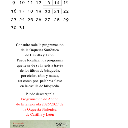
9
10
11
12
15
13
14
16
17
18
19
22
20
21
23
24
25
26
27
28
29
30
31
Consulte toda la programación
de la Orquesta Sinfónica
de Castilla y León.
Puede localizar los programas
que sean de su interés a través
de los filtros de búsqueda,
por ciclos, años y meses,
así como por palabras clave
en la casilla de búsqueda.
Puede descargar la
Programación de Abono
de la temporada 2026/2027 de
la Orquesta Sinfónica
de Castilla y León