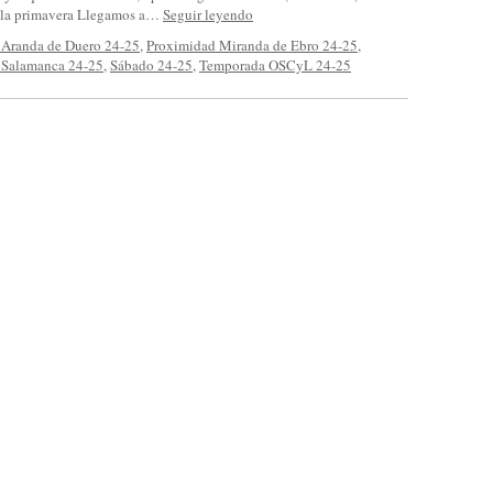
 la primavera Llegamos a…
Seguir leyendo
 Aranda de Duero 24-25
,
Proximidad Miranda de Ebro 24-25
,
 Salamanca 24-25
,
Sábado 24-25
,
Temporada OSCyL 24-25