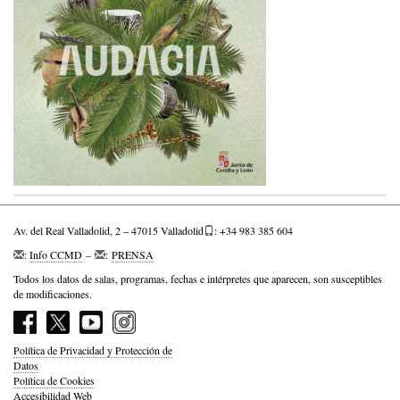
Av. del Real Valladolid, 2 – 47015 Valladolid
: +34 983 385 604
:
Info CCMD
–
:
PRENSA
Todos los datos de salas, programas, fechas e intérpretes que aparecen, son susceptibles
de modificaciones.
Política de Privacidad y Protección de
Datos
Política de Cookies
Accesibilidad Web