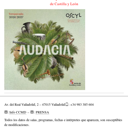
de Castilla y León
Av. del Real Valladolid, 2 – 47015 Valladolid
: +34 983 385 604
:
Info CCMD
–
:
PRENSA
Todos los datos de salas, programas, fechas e intérpretes que aparecen, son susceptibles
de modificaciones.