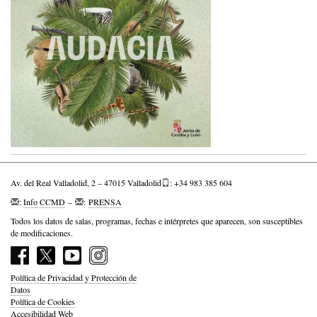
Av. del Real Valladolid, 2 – 47015 Valladolid
: +34 983 385 604
:
Info CCMD
–
:
PRENSA
Todos los datos de salas, programas, fechas e intérpretes que aparecen, son susceptibles
de modificaciones.
Política de Privacidad y Protección de
Datos
Política de Cookies
Accesibilidad Web