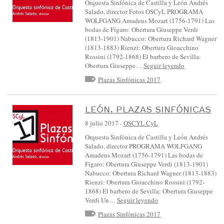
Orquesta Sinfónica de Castilla y León Andrés
Salado, director Fotos OSCyL PROGRAMA
WOLFGANG Amadeus Mozart (1756-1791) Las
bodas de Fígaro: Obertura Giuseppe Verdi
(1813-1901) Nabucco: Obertura Richard Wagner
(1813-1883) Rienzi: Obertura Gioacchino
Rossini (1792-1868) El barbero de Sevilla:
Obertura Giuseppe…
Seguir leyendo
Plazas Sinfónicas 2017
LEÓN. PLAZAS SINFÓNICAS
8 julio 2017
-
OSCYL CyL
Orquesta Sinfónica de Castilla y León Andrés
Salado, director PROGRAMA WOLFGANG
Amadeus Mozart (1756-1791) Las bodas de
Fígaro: Obertura Giuseppe Verdi (1813-1901)
Nabucco: Obertura Richard Wagner (1813-1883)
Rienzi: Obertura Gioacchino Rossini (1792-
1868) El barbero de Sevilla: Obertura Giuseppe
Verdi Un…
Seguir leyendo
Plazas Sinfónicas 2017