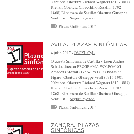
Nabucco: Obertura Richard Wagner (1813-1883)
Rienzi: Obertura Gioacchino Rossini (1792-
1868) El barbero de Sevilla: Obertura Giuseppe
Verdi Un…
Seguir leyendo
Plazas Sinfónicas 2017
ÁVILA. PLAZAS SINFÓNICAS
4 julio 2017
-
OSCYL CyL
Orquesta Sinfónica de Castilla y León Andrés
Salado, director PROGRAMA WOLFGANG
Amadeus Mozart (1756-1791) Las bodas de
Fígaro: Obertura Giuseppe Verdi (1813-1901)
Nabucco: Obertura Richard Wagner (1813-1883)
Rienzi: Obertura Gioacchino Rossini (1792-
1868) El barbero de Sevilla: Obertura Giuseppe
Verdi Un…
Seguir leyendo
Plazas Sinfónicas 2017
ZAMORA. PLAZAS
SINFÓNICAS