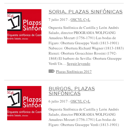
SORIA. PLAZAS SINFÓNICAS
7 julio 2017
-
OSCYL CyL
Orquesta Sinfónica de Castilla y León Andrés
Salado, director PROGRAMA WOLFGANG
Amadeus Mozart (1756-1791) Las bodas de
Fígaro: Obertura Giuseppe Verdi (1813-1901)
Nabucco: Obertura Richard Wagner (1813-1883)
Rienzi: Obertura Gioacchino Rossini (1792-
1868) El barbero de Sevilla: Obertura Giuseppe
Verdi Un…
Seguir leyendo
Plazas Sinfónicas 2017
BURGOS. PLAZAS
SINFÓNICAS
6 julio 2017
-
OSCYL CyL
Orquesta Sinfónica de Castilla y León Andrés
Salado, director PROGRAMA WOLFGANG
Amadeus Mozart (1756-1791) Las bodas de
Fígaro: Obertura Giuseppe Verdi (1813-1901)