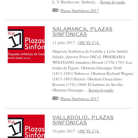
L. V. Beethoven. Sinfonía…
Seguir leyendo
Plazas Sinfónicas 2017
SALAMANCA. PLAZAS
SINFÓNICAS
11 julio 2017
-
OSCYL CyL
Orquesta Sinfónica de Castilla y León Andrés
Salado, director Fotos OSCyL PROGRAMA
WOLFGANG Amadeus Mozart (1756-1791) Las
bodas de Fígaro: Obertura Giuseppe Verdi
(1813-1901) Nabucco: Obertura Richard Wagner
(1813-1883) Rienzi: Obertura Gioacchino
Rossini (1792-1868) El barbero de Sevilla:
Obertura Giuseppe…
Seguir leyendo
Plazas Sinfónicas 2017
VALLADOLID. PLAZAS
SINFÓNICAS
10 julio 2017
-
OSCYL CyL