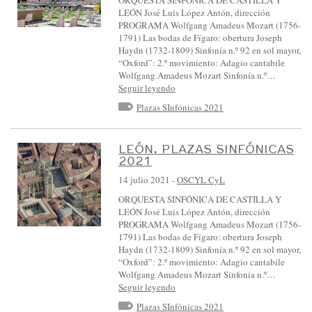
LEÓN José Luis López Antón, dirección
PROGRAMA Wolfgang Amadeus Mozart (1756-
1791) Las bodas de Fígaro: obertura Joseph
Haydn (1732-1809) Sinfonía n.º 92 en sol mayor,
“Oxford”: 2.º movimiento: Adagio cantabile
Wolfgang Amadeus Mozart Sinfonía n.º…
Seguir leyendo
Plazas SInfónicas 2021
LEÓN. PLAZAS SINFÓNICAS
2021
14 julio 2021
-
OSCYL CyL
ORQUESTA SINFÓNICA DE CASTILLA Y
LEÓN José Luis López Antón, dirección
PROGRAMA Wolfgang Amadeus Mozart (1756-
1791) Las bodas de Fígaro: obertura Joseph
Haydn (1732-1809) Sinfonía n.º 92 en sol mayor,
“Oxford”: 2.º movimiento: Adagio cantabile
Wolfgang Amadeus Mozart Sinfonía n.º…
Seguir leyendo
Plazas SInfónicas 2021