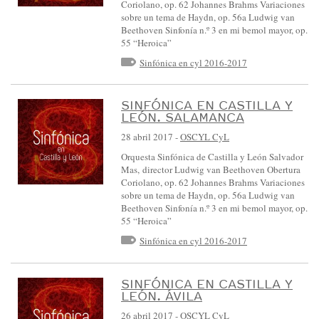
Coriolano, op. 62 Johannes Brahms Variaciones
sobre un tema de Haydn, op. 56a Ludwig van
Beethoven Sinfonía n.º 3 en mi bemol mayor, op.
55 “Heroica”
Sinfónica en cyl 2016-2017
SINFÓNICA EN CASTILLA Y
LEÓN. SALAMANCA
28 abril 2017
-
OSCYL CyL
Orquesta Sinfónica de Castilla y León Salvador
Mas, director Ludwig van Beethoven Obertura
Coriolano, op. 62 Johannes Brahms Variaciones
sobre un tema de Haydn, op. 56a Ludwig van
Beethoven Sinfonía n.º 3 en mi bemol mayor, op.
55 “Heroica”
Sinfónica en cyl 2016-2017
SINFÓNICA EN CASTILLA Y
LEÓN. ÁVILA
26 abril 2017
-
OSCYL CyL