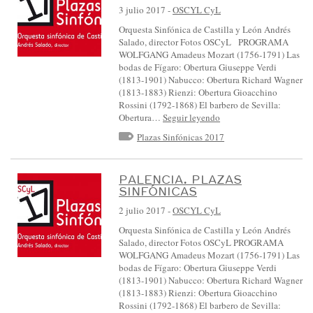
3 julio 2017
-
OSCYL CyL
Orquesta Sinfónica de Castilla y León Andrés
Salado, director Fotos OSCyL PROGRAMA
WOLFGANG Amadeus Mozart (1756-1791) Las
bodas de Fígaro: Obertura Giuseppe Verdi
(1813-1901) Nabucco: Obertura Richard Wagner
(1813-1883) Rienzi: Obertura Gioacchino
Rossini (1792-1868) El barbero de Sevilla:
Obertura…
Seguir leyendo
Plazas Sinfónicas 2017
PALENCIA. PLAZAS
SINFÓNICAS
2 julio 2017
-
OSCYL CyL
Orquesta Sinfónica de Castilla y León Andrés
Salado, director Fotos OSCyL PROGRAMA
WOLFGANG Amadeus Mozart (1756-1791) Las
bodas de Fígaro: Obertura Giuseppe Verdi
(1813-1901) Nabucco: Obertura Richard Wagner
(1813-1883) Rienzi: Obertura Gioacchino
Rossini (1792-1868) El barbero de Sevilla: