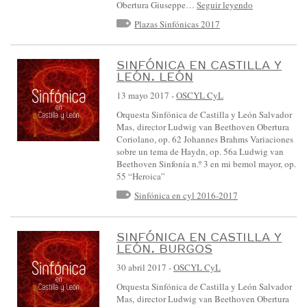
Obertura Giuseppe…
Seguir leyendo
Plazas Sinfónicas 2017
SINFÓNICA EN CASTILLA Y
LEÓN. LEÓN
13 mayo 2017
-
OSCYL CyL
Orquesta Sinfónica de Castilla y León Salvador
Mas, director Ludwig van Beethoven Obertura
Coriolano, op. 62 Johannes Brahms Variaciones
sobre un tema de Haydn, op. 56a Ludwig van
Beethoven Sinfonía n.º 3 en mi bemol mayor, op.
55 “Heroica”
Sinfónica en cyl 2016-2017
SINFÓNICA EN CASTILLA Y
LEÓN. BURGOS
30 abril 2017
-
OSCYL CyL
Orquesta Sinfónica de Castilla y León Salvador
Mas, director Ludwig van Beethoven Obertura