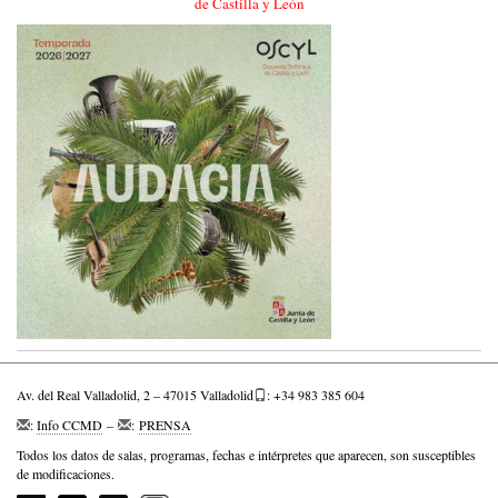
de Castilla y León
Av. del Real Valladolid, 2 – 47015 Valladolid
: +34 983 385 604
:
Info CCMD
–
:
PRENSA
Todos los datos de salas, programas, fechas e intérpretes que aparecen, son susceptibles
de modificaciones.