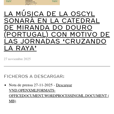
LA MÚSICA DE LA OSCYL
SONARÁ EN LA CATEDRAL
DE MIRANDA DO DOURO
(PORTUGAL) CON MOTIVO DE
LAS JORNADAS ‘CRUZANDO
LA RAYA’
27 noviembre 2025
FICHEROS A DESCARGAR:
Nota de prensa 27-11-2025 -
Descargar
VND.OPENXMLFORMATS-
OFFICEDOCUMENT.WORDPROCESSINGML.DOCUMENT (
MB)