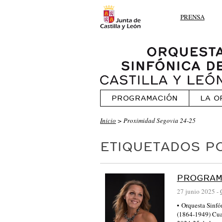
PRENSA
PROGRAMACIÓN
LA O
Inicio
>
Proximidad Segovia 24-25
ETIQUETADOS PO
PROGRAM
27 junio 2025
-
• Orquesta Sinf
(1864-1949) Cua