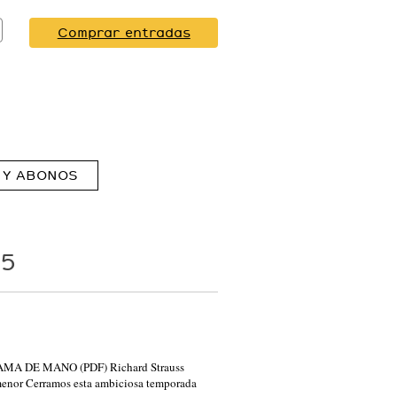
Comprar entradas
 Y ABONOS
25
ROGRAMA DE MANO (PDF) Richard Strauss
menor Cerramos esta ambiciosa temporada