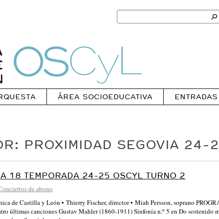
Search
for:
Ok
Oscyl
RQUESTA
ÁREA SOCIOEDUCATIVA
ENTRADAS
R: PROXIMIDAD SEGOVIA 24-
A 18 TEMPORADA 24-25 OSCYL TURNO 2
Conciertos de abono
ónica de Castilla y León • Thierry Fischer, director • Miah Persson, soprano P
tro últimas canciones Gustav Mahler (1860-1911) Sinfonía n.º 5 en Do sostenido 