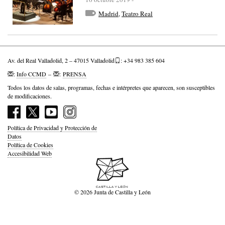
Madrid
,
Teatro Real
Av. del Real Valladolid, 2 – 47015 Valladolid
: +34 983 385 604
:
Info CCMD
–
:
PRENSA
Todos los datos de salas, programas, fechas e intérpretes que aparecen, son susceptibles
de modificaciones.
Política de Privacidad y Protección de
Datos
Política de Cookies
Accesibilidad Web
© 2026 Junta de Castilla y León