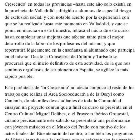
Crescendo’ en todas las provincias –hasta este año solo existía en
la provincia de Valladolid-, dirigido a alumnos de especial riesgo
de exclusión social, y con notable acierto por la experiencia con
que se ha realizado hasta este momento en Valladolid, y que se
ponía en marcha en este trimestre, retrasa el inicio de este curso
hasta completar unas mejoras que afectan tanto para el mejor
desarrollo de la labor de los profesores del mismo, y que
repercutirá lógicamente en la enseñanza al alumnado que participa
en el mismo. Desde la Consejería de Cultura y Turismo se
procurará que el inicio definitivo de esta actividad, de la que nos
sentimos orgullosos de ser pionera en España, se agilice lo más
rápido posible.
Este paréntesis de ‘In Crescendo’ no afecta tampoco al resto de los
trabajos que realiza el Área Socioeducativa de la Oscyl como
Cantania, donde miles de estudiantes de toda la Comunidad
ensayan un proyecto común que a final de curso se presenta en el
Centro Cultural Miguel Delibes, o el Proyecto ibérico Orquestal,
cuando precisamente este sábado se presentará una performance
con jóvenes músicos en el Museo del Prado con motivo de los
actos finales del Bicentenario del centro, o también los programas
de Música inmediata o los talleres que se celebran con los propios