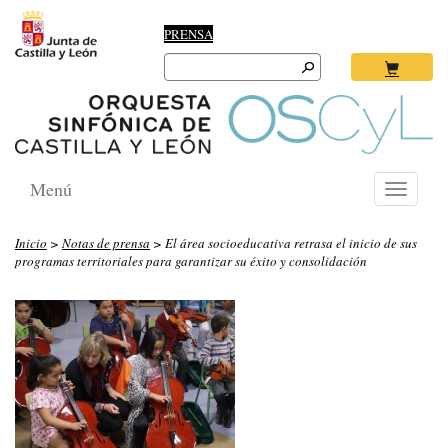
PRENSA
Search
for:
Ok
Menú
Toggle
navigati
Inicio
>
Notas de prensa
> El área socioeducativa retrasa el inicio de sus
programas territoriales para garantizar su éxito y consolidación