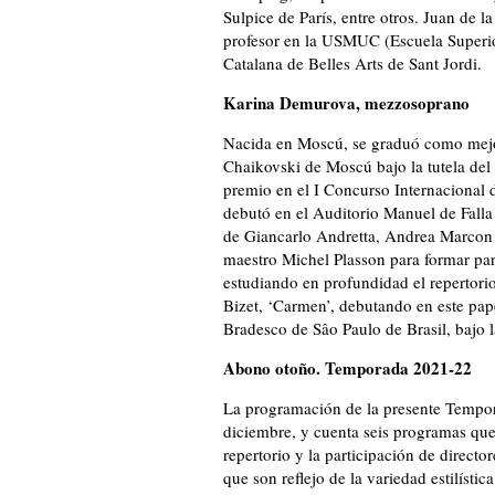
Sulpice de París, entre otros. Juan de l
profesor en la USMUC (Escuela Superi
Catalana de Belles Arts de Sant Jordi.
Karina Demurova, mezzosoprano
Nacida en Moscú, se graduó como mejor
Chaikovski de Moscú bajo la tutela del
premio en el I Concurso Internacional
debutó en el Auditorio Manuel de Falla e
de Giancarlo Andretta, Andrea Marcon 
maestro Michel Plasson para formar par
estudiando en profundidad el repertorio 
Bizet, ‘Carmen’, debutando en este pape
Bradesco de Sâo Paulo de Brasil, bajo 
Abono otoño. Temporada 2021-22
La programación de la presente Tempor
diciembre, y cuenta seis programas que
repertorio y la participación de direct
que son reflejo de la variedad estilístic