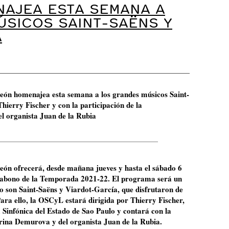
NAJEA ESTA SEMANA A
ÚSICOS SAINT-SAËNS Y
A
León homenajea esta semana a los grandes músicos Saint-
hierry Fischer y con la participación de la
 organista Juan de la Rubia
León ofrecerá, desde mañana jueves y hasta el sábado 6
 abono de la Temporada 2021-22. El programa será un
 son Saint-Saëns y Viardot-García, que disfrutaron de
Para ello, la OSCyL estará dirigida por Thierry Fischer,
a Sinfónica del Estado de Sao Paulo y contará con la
rina Demurova y del organista Juan de la Rubia.