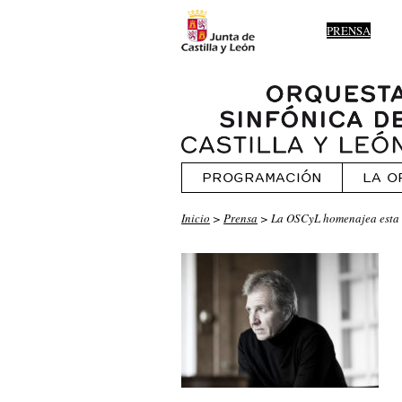
PRENSA
PROGRAMACIÓN
LA O
Inicio
>
Prensa
> La OSCyL homenajea esta s