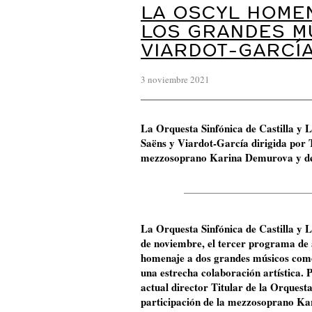
LA OSCYL HOME
LOS GRANDES M
VIARDOT-GARCÍ
3 noviembre 2021
La Orquesta Sinfónica de Castilla y 
Saëns y Viardot-García dirigida por T
mezzosoprano Karina Demurova y del
La Orquesta Sinfónica de Castilla y 
de noviembre, el tercer programa de
homenaje a dos grandes músicos como
una estrecha colaboración artística. 
actual director Titular de la Orquest
participación de la mezzosoprano Ka