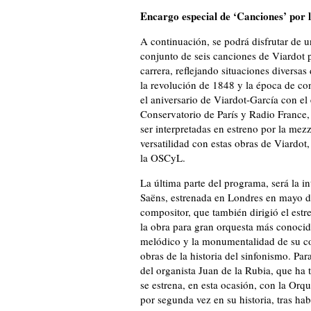
Encargo especial de ‘Canciones’ por
A continuación, se podrá disfrutar de 
conjunto de seis canciones de Viardot 
carrera, reflejando situaciones diversas
la revolución de 1848 y la época de co
el aniversario de Viardot-García con el
Conservatorio de París y Radio France,
ser interpretadas en estreno por la m
versatilidad con estas obras de Viardot,
la OSCyL.
La última parte del programa, será la in
Saëns, estrenada en Londres en mayo de 
compositor, que también dirigió el estr
la obra para gran orquesta más conocida
melódico y la monumentalidad de su con
obras de la historia del sinfonismo. Par
del organista Juan de la Rubia, que h
se estrena, en esta ocasión, con la Orqu
por segunda vez en su historia, tras h