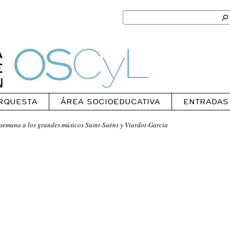
Search
for:
Ok
Oscyl
RQUESTA
ÁREA SOCIOEDUCATIVA
ENTRADAS
emana a los grandes músicos Saint-Saëns y Viardot-García