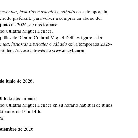
envenida, historias musicales
o
sábado
en la temporada
riodo preferente para volver a comprar un abono del
 junio
de 2026, de dos formas:
ro Cultural Miguel Delibes.
illas del Centro Cultural Miguel Delibes figure usted
nida, historias musicales
o
sábado
de la temporada 2025-
www.oscyl.com:
trónico. Acceso a través de
de junio
de 2026.
0 h
de dos formas:
ro Cultural Miguel Delibes en su horario habitual de lunes
10 a 14 h.
ábados de
om
ptiembre
de 2026.