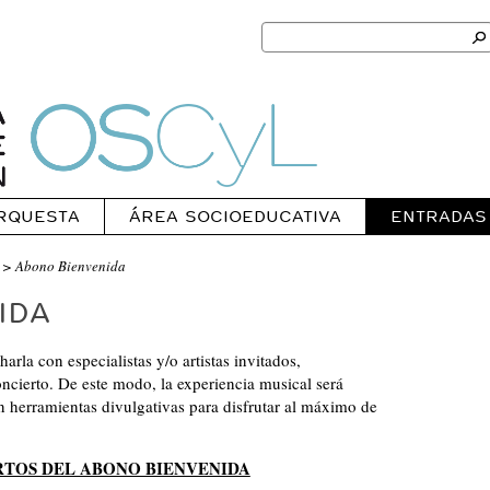
Search
for:
Ok
Oscyl
RQUESTA
ÁREA SOCIOEDUCATIVA
ENTRADAS
> Abono Bienvenida
IDA
arla con especialistas y/o artistas invitados,
cierto. De este modo, la experiencia musical será
on herramientas divulgativas para disfrutar al máximo de
RTOS DEL ABONO BIENVENIDA