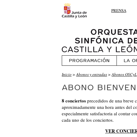
PRENSA
PROGRAMACIÓN
LA O
Inicio
>
Abonos y entradas
>
Abonos OSCyL
ABONO BIENVEN
8 conciertos
precedidos de una breve ch
aproximadamente una hora antes del con
especialmente satisfactoria al contar c
cada uno de los conciertos.
VER CONCIE