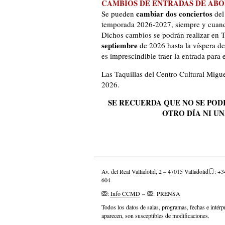
CAMBIOS DE ENTRADAS DE AB
cambiar dos conciertos
Se pueden
del
temporada 2026-2027, siempre y cuand
Dichos cambios se podrán realizar en T
septiembre
de 2026 hasta la víspera de
es imprescindible traer la entrada para 
Las Taquillas del Centro Cultural Migu
2026.
SE RECUERDA QUE NO SE POD
OTRO DÍA NI UN
Av. del Real Valladolid, 2 – 47015 Valladolid
: +3
604
:
Info CCMD
–
:
PRENSA
Todos los datos de salas, programas, fechas e intérp
aparecen, son susceptibles de modificaciones.