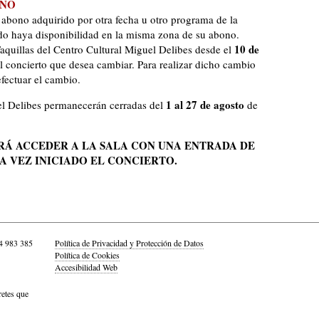
ONO
 abono adquirido por otra fecha u otro programa de la
o haya disponibilidad en la misma zona de su abono.
10 de
aquillas del Centro Cultural Miguel Delibes desde el
l concierto que desea cambiar. Para realizar dicho cambio
efectuar el cambio.
1 al 27 de agosto
el Delibes permanecerán cerradas del
de
RÁ ACCEDER A LA SALA CON UNA ENTRADA DE
A VEZ INICIADO EL CONCIERTO.
4 983 385
Política de Privacidad y Protección de Datos
Política de Cookies
Accesibilidad Web
retes que