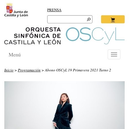
PRENSA
Search
for:
Ok
Menú
Toggle
navigati
Inicio
>
Programación
> Abono OSCyL 19 Primavera 2021 Turno 2