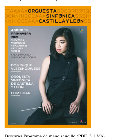
Descarga Programa de mano sencillo (PDF 3.1 Mb)