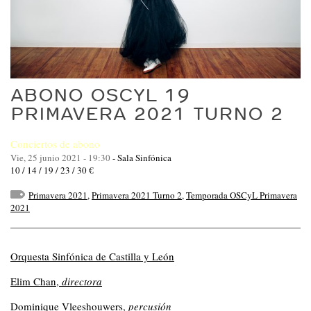
ABONO OSCYL 19
PRIMAVERA 2021 TURNO 2
Conciertos de abono
Vie, 25 junio 2021 - 19:30
-
Sala Sinfónica
10 / 14 / 19 / 23 / 30 €
Primavera 2021
,
Primavera 2021 Turno 2
,
Temporada OSCyL Primavera
2021
Orquesta Sinfónica de Castilla y León
Elim Chan,
directora
Dominique Vleeshouwers,
p
ercusión