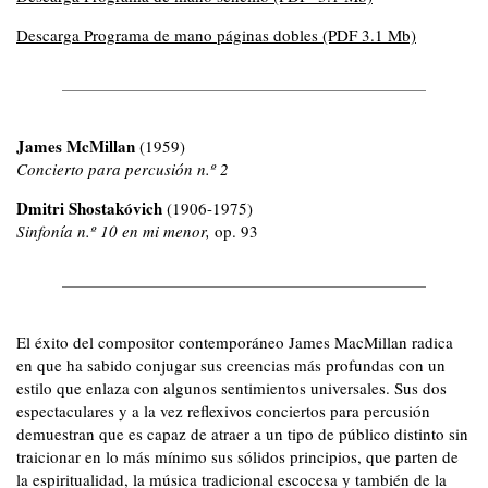
Descarga Programa de mano páginas dobles (PDF 3.1 Mb)
James McMillan
(1959)
Concierto para percusión n.º 2
Dmitri Shostakóvich
(
1906-1975
)
Sinfonía n.º 10 en mi menor,
op. 93
El éxito del compositor contemporáneo James MacMillan radica
en que ha sabido conjugar sus creencias más profundas con un
estilo que enlaza con algunos sentimientos universales. Sus dos
espectaculares y a la vez reflexivos conciertos para percusión
demuestran que es capaz de atraer a un tipo de público distinto sin
traicionar en lo más mínimo sus sólidos principios, que parten de
la espiritualidad, la música tradicional escocesa y también de la