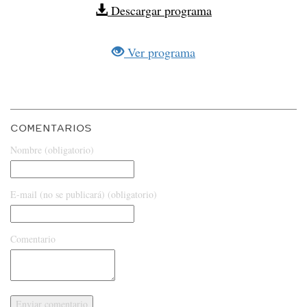
Descargar programa
Ver programa
COMENTARIOS
Nombre (obligatorio)
E-mail (no se publicará) (obligatorio)
Comentario