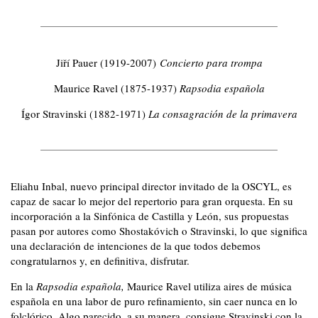
Jiří Pauer (1919-2007)
Concierto para trompa
Maurice Ravel (1875-1937)
Rapsodia española
Ígor Stravinski (1882-1971)
La consagración de la primavera
Eliahu Inbal, nuevo principal director invitado de la OSCYL, es
capaz de sacar lo mejor del repertorio para gran orquesta. En su
incorporación a la Sinfónica de Castilla y León, sus propuestas
pasan por autores como Shostakóvich o Stravinski, lo que significa
una declaración de intenciones de la que todos debemos
congratularnos y, en definitiva, disfrutar.
En la
Rapsodia española,
Maurice Ravel utiliza aires de música
española en una labor de puro refinamiento, sin caer nunca en lo
folclórico. Algo parecido, a su manera, consigue Stravinski con la