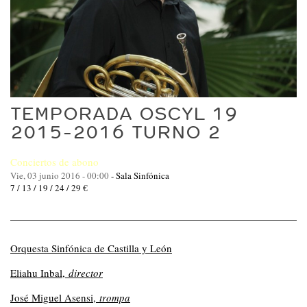
TEMPORADA OSCYL 19
2015-2016 TURNO 2
Conciertos de abono
Vie, 03 junio 2016 - 00:00
-
Sala Sinfónica
7 / 13 / 19 / 24 / 29 €
Orquesta Sinfónica de Castilla y León
Eliahu Inbal,
director
José Miguel Asensi,
trompa