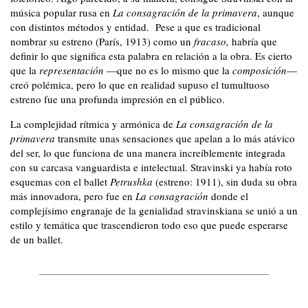
música popular rusa en
La consagración de la primavera
, aunque
con distintos métodos y entidad.
Pese a que es tradicional
nombrar su estreno (París, 1913) como un
fracaso,
habría que
definir lo que significa esta palabra en relación a la obra. Es cierto
que la
representación
—que no es lo mismo que la
composición
—
creó polémica, pero lo que en realidad supuso el tumultuoso
estreno fue una profunda impresión en el público.
La complejidad rítmica y armónica de
La consagración de la
primavera
transmite unas sensaciones que apelan a lo más atávico
del ser, lo que funciona de una manera increíblemente integrada
con su carcasa vanguardista e intelectual. Stravinski ya había roto
esquemas con el ballet
Petrushka
(estreno: 1911), sin duda su obra
más innovadora, pero fue en
La consagración
donde el
complejísimo engranaje de la genialidad stravinskiana se unió a un
estilo y temática que trascendieron todo eso que puede esperarse
de un ballet.