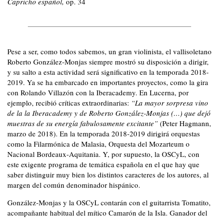
Capricho español,
op. 34
Pese a ser, como todos sabemos, un gran violinista, el vallisoletano
Roberto González-Monjas siempre mostró su disposición a dirigir,
y su salto a esta actividad será significativo en la temporada 2018-
2019. Ya se ha embarcado en importantes proyectos, como la gira
con Rolando Villazón con la Iberacademy. En Lucerna, por
ejemplo, recibió críticas extraordinarias:
“La mayor sorpresa vino
de la la Iberacademy y de Roberto González-Monjas (…) que dejó
muestras de su energía fabulosamente excitante”
(Peter Hagmann,
marzo de 2018). En la temporada 2018-2019 dirigirá orquestas
como la Filarmónica de Malasia, Orquesta del Mozarteum o
Nacional Bordeaux-Aquitania. Y, por supuesto, la OSCyL, con
este exigente programa de temática española en el que hay que
saber distinguir muy bien los distintos caracteres de los autores, al
margen del común denominador hispánico.
González-Monjas y la OSCyL contarán con el guitarrista Tomatito,
acompañante habitual del mítico Camarón de la Isla. Ganador del