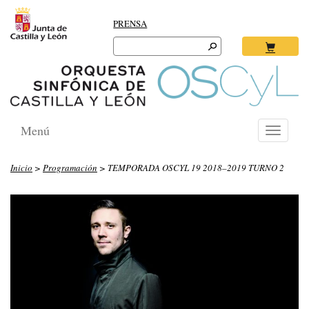
PRENSA
Search
for:
Ok
Menú
Toggle
navigati
Inicio
>
Programación
> TEMPORADA OSCYL 19 2018–2019 TURNO 2