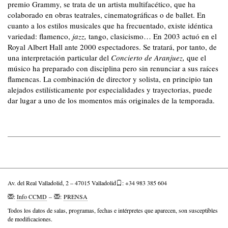
premio Grammy, se trata de un artista multifacético, que ha
colaborado en obras teatrales, cinematográficas o de ballet. En
cuanto a los estilos musicales que ha frecuentado, existe idéntica
variedad: flamenco,
jazz,
tango, clasicismo… En 2003 actuó en el
Royal Albert Hall ante 2000 espectadores. Se tratará, por tanto, de
una interpretación particular del
Concierto de Aranjuez,
que el
músico ha preparado con disciplina pero sin renunciar a sus raíces
flamencas. La combinación de director y solista, en principio tan
alejados estilísticamente por especialidades y trayectorias, puede
dar lugar a uno de los momentos más originales de la temporada.
Av. del Real Valladolid, 2 – 47015 Valladolid
: +34 983 385 604
:
Info CCMD
–
:
PRENSA
Todos los datos de salas, programas, fechas e intérpretes que aparecen, son susceptibles
de modificaciones.