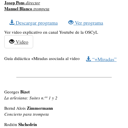
Josep Pons
director
Manuel Blanco
trompeta
Descargar programa
Ver programa
Ver video explicativo en canal Youtube de la OSCyL
Video
Guía didáctica +Miradas asociada al video
“+Miradas”
Bizet
Georges
os
La arlesiana: Suites n.
1 y 2
Zimmermann
Bernd Alois
Concierto para trompeta
Shchedrín
Rodión