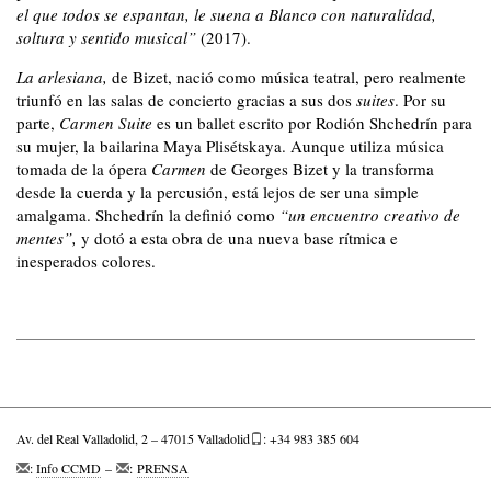
el que todos se espantan, le suena a Blanco con naturalidad,
soltura y sentido musical”
(2017).
La arlesiana,
de Bizet, nació como música teatral, pero realmente
triunfó en las salas de concierto gracias a sus dos
suites
. Por su
parte,
Carmen Suite
es un ballet escrito por Rodión Shchedrín para
su mujer, la bailarina Maya Plisétskaya. Aunque utiliza música
tomada de la ópera
Carmen
de Georges Bizet y la transforma
desde la cuerda y la percusión, está lejos de ser una simple
amalgama. Shchedrín la definió como
“un encuentro creativo de
mentes”,
y dotó a esta obra de una nueva base rítmica e
inesperados colores.
Av. del Real Valladolid, 2 – 47015 Valladolid
: +34 983 385 604
:
Info CCMD
–
:
PRENSA