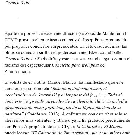
Carmen Suite
Aparte de por ser un excelente director (su
Sexta
de Mahler en el
CCMD provocó el entusiasmo colectivo), Josep Pons es conocido
por proponer conciertos sorprendentes. En este caso, además, las
obras se conectan sutil pero poderosamente: Bizet con el ballet
Carmen
Suite
de Shchedrín, y este a su vez con el alegato contra el
racismo del espectacular
Concierto para trompeta
de
Zimmermann.
El solista de esta obra, Manuel Blanco, ha manifestado que este
concierto para trompeta
“fusiona el dodecafonismo, el
neoclasicismo de Stravinski y el lenguaje del jazz (…). Todo el
concierto va girando alrededor de su elemento clave: la melodía
afroamericana como parte integral de la lógica musical de la
partitura”
(
Codalario,
2013). A enfrentarse con esta obra solo se
atreven los más valientes, y Blanco ya la ha grabado, precisamente
con Pons. A propósito de este CD, en
El Cultural
de
El Mundo
puede leerse:
“El Concierto de Zimmermann, que es un miura ante