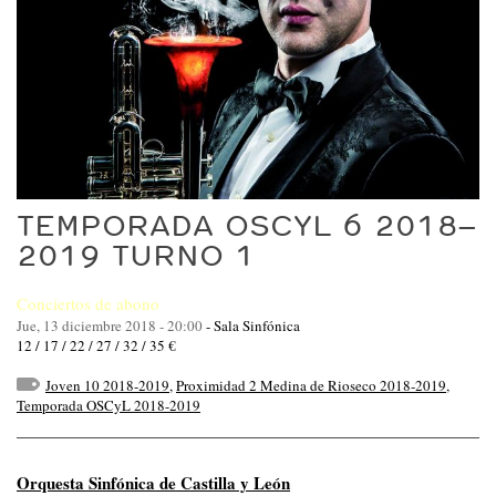
TEMPORADA OSCYL 6 2018–
2019 TURNO 1
Conciertos de abono
Jue, 13 diciembre 2018 - 20:00
-
Sala Sinfónica
12 / 17 / 22 / 27 / 32 / 35 €
Joven 10 2018-2019
,
Proximidad 2 Medina de Rioseco 2018-2019
,
Temporada OSCyL 2018-2019
Orquesta Sinfónica de Castilla y León