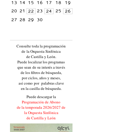
13
14
15
16
17
18
19
20
21
23
25
22
24
26
27
28
29
30
Consulte toda la programación
de la Orquesta Sinfónica
de Castilla y León.
Puede localizar los programas
que sean de su interés a través
de los filtros de búsqueda,
por ciclos, años y meses,
así como por palabras clave
en la casilla de búsqueda.
Puede descargar la
Programación de Abono
de la temporada 2026/2027 de
la Orquesta Sinfónica
de Castilla y León