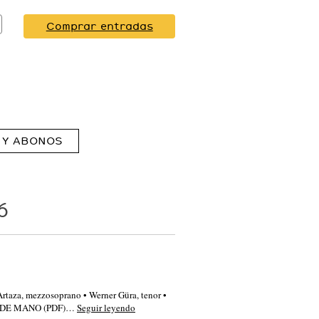
Comprar entradas
 Y ABONOS
6
 Artaza, mezzosoprano • Werner Güra, tenor •
MA DE MANO (PDF)…
Seguir leyendo