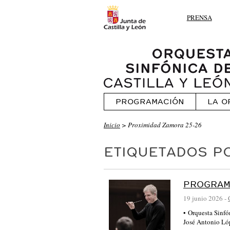
PRENSA
PROGRAMACIÓN
LA O
Inicio
>
Proximidad Zamora 25-26
ETIQUETADOS P
PROGRAM
19 junio 2026
-
• Orquesta Sinfó
José Antonio L