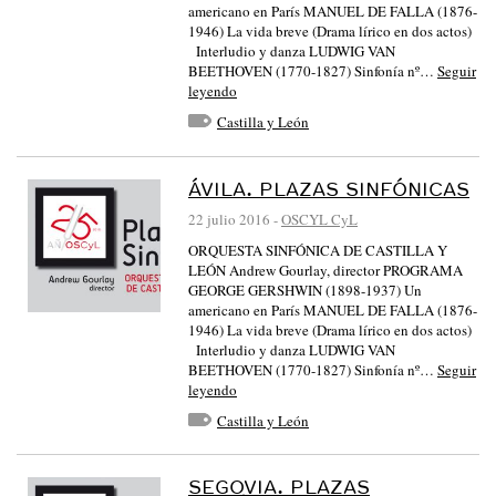
americano en París MANUEL DE FALLA (1876-
1946) La vida breve (Drama lírico en dos actos)
Interludio y danza LUDWIG VAN
BEETHOVEN (1770-1827) Sinfonía nº…
Seguir
leyendo
Castilla y León
ÁVILA. PLAZAS SINFÓNICAS
22 julio 2016
-
OSCYL CyL
ORQUESTA SINFÓNICA DE CASTILLA Y
LEÓN Andrew Gourlay, director PROGRAMA
GEORGE GERSHWIN (1898-1937) Un
americano en París MANUEL DE FALLA (1876-
1946) La vida breve (Drama lírico en dos actos)
Interludio y danza LUDWIG VAN
BEETHOVEN (1770-1827) Sinfonía nº…
Seguir
leyendo
Castilla y León
SEGOVIA. PLAZAS