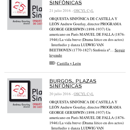
SINFÓNICAS
21 julio 2016
-
OSCYL CyL
ORQUESTA SINFÓNICA DE CASTILLA Y
LEÓN Andrew Gourlay, director PROGRAMA
GEORGE GERSHWIN (1898-1937) Un
americano en París MANUEL DE FALLA (1876-
1946) La vida breve (Drama lírico en dos actos)
Interludio y danza LUDWIG VAN
BEETHOVEN (1770-1827) Sinfonía nº…
Seguir
leyendo
Castilla y León
BURGOS. PLAZAS
SINFÓNICAS
20 julio 2016
-
OSCYL CyL
ORQUESTA SINFÓNICA DE CASTILLA Y
LEÓN Andrew Gourlay, director PROGRAMA
GEORGE GERSHWIN (1898-1937) Un
americano en París MANUEL DE FALLA (1876-
1946) La vida breve (Drama lírico en dos actos)
Interludio y danza LUDWIG VAN