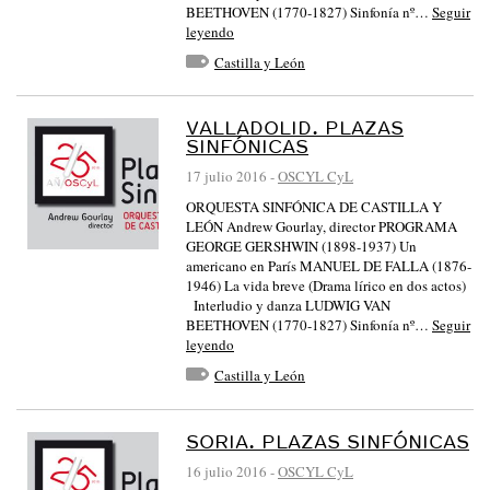
BEETHOVEN (1770-1827) Sinfonía nº…
Seguir
leyendo
Castilla y León
VALLADOLID. PLAZAS
SINFÓNICAS
17 julio 2016
-
OSCYL CyL
ORQUESTA SINFÓNICA DE CASTILLA Y
LEÓN Andrew Gourlay, director PROGRAMA
GEORGE GERSHWIN (1898-1937) Un
americano en París MANUEL DE FALLA (1876-
1946) La vida breve (Drama lírico en dos actos)
Interludio y danza LUDWIG VAN
BEETHOVEN (1770-1827) Sinfonía nº…
Seguir
leyendo
Castilla y León
SORIA. PLAZAS SINFÓNICAS
16 julio 2016
-
OSCYL CyL