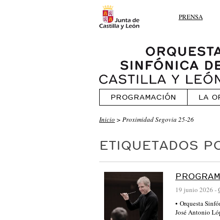
PRENSA
PROGRAMACIÓN
LA O
Inicio
>
Proximidad Segovia 25-26
ETIQUETADOS PO
PROGRAM
19 junio 2026
-
• Orquesta Sinfó
José Antonio L