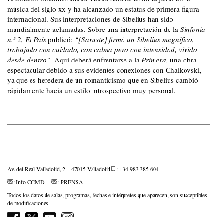
música del siglo xx y ha alcanzado un estatus de primera figura
internacional. Sus interpretaciones de Sibelius han sido
mundialmente aclamadas. Sobre una interpretación de la
Sinfonía
n.º 2,
El País
publicó:
“[Saraste] firmó un Sibelius magnífico,
trabajado con cuidado, con calma pero con intensidad, vivido
desde dentro”.
Aquí deberá enfrentarse a la
Primera,
una obra
espectacular debido a sus evidentes conexiones con Chaikovski,
ya que es heredera de un romanticismo que en Sibelius cambió
rápidamente hacia un estilo introspectivo muy personal.
Av. del Real Valladolid, 2 – 47015 Valladolid
: +34 983 385 604
:
Info CCMD
–
:
PRENSA
Todos los datos de salas, programas, fechas e intérpretes que aparecen, son susceptibles
de modificaciones.