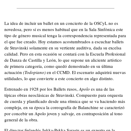
La idea de incluir un ballet en un concierto de la OSCyL no es
novedosa, pero sí es menos habitual que en la Sala Sinfónica este
tipo de género musical tenga la correspondencia representada para
el que fue creado. Hoy estamos acostumbrados a escuchar ballets
de Stravinski solamente en su vertiente auditiva, dada su excelsa
calidad. Pero en esta ocasión se contará con la Escuela Profesional
de Danza de Castilla y León, lo que supone un aliciente artístico
de primera categoría, como quedó demostrado en su última
actuación
(Todopiano)
en el CCMD. El escenario adquirirá nuevas
utilidades, lo que convierte a este concierto en algo distinto.
Estrenado en 1928 por los Ballets rusos,
Apolo
es una de las
típicas obras neoclásicas de Stravinski. Compuesto para orquesta
de cuerda y planificado desde una rítmica que se va haciendo más
compleja, en su época la coreografía de Balanchine se caracterizó
por concebir un Apolo joven y salvaje, en contraposición al tono
general de la obra.
El director finlandés Jukka-Pekka Saraste es un experto en la