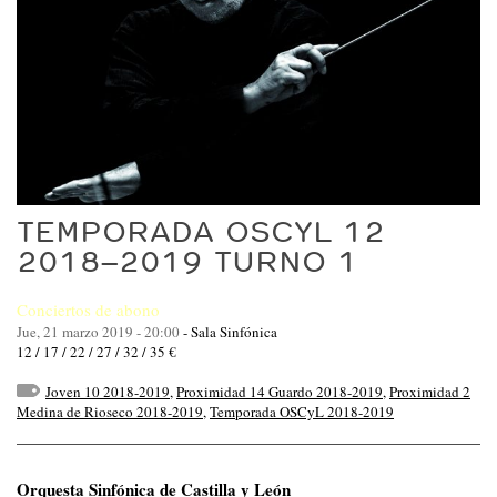
TEMPORADA OSCYL 12
2018–2019 TURNO 1
Conciertos de abono
Jue, 21 marzo 2019 - 20:00
-
Sala Sinfónica
12 / 17 / 22 / 27 / 32 / 35 €
Joven 10 2018-2019
,
Proximidad 14 Guardo 2018-2019
,
Proximidad 2
Medina de Rioseco 2018-2019
,
Temporada OSCyL 2018-2019
Orquesta Sinfónica de Castilla y León